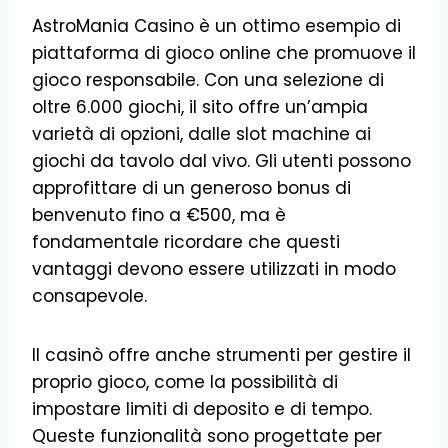
AstroMania Casino è un ottimo esempio di
piattaforma di gioco online che promuove il
gioco responsabile. Con una selezione di
oltre 6.000 giochi, il sito offre un’ampia
varietà di opzioni, dalle slot machine ai
giochi da tavolo dal vivo. Gli utenti possono
approfittare di un generoso bonus di
benvenuto fino a €500, ma è
fondamentale ricordare che questi
vantaggi devono essere utilizzati in modo
consapevole.
Il casinò offre anche strumenti per gestire il
proprio gioco, come la possibilità di
impostare limiti di deposito e di tempo.
Queste funzionalità sono progettate per