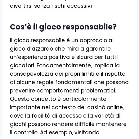
divertirsi senza rischi eccessivi
Cos’è il gioco responsabile?
Il gioco responsabile è un approccio al
gioco d’azzardo che mira a garantire
un’esperienza positiva e sicura per tutti i
giocatori. Fondamentalmente, implica la
consapevolezza dei propri limiti e il rispetto
di alcune regole fondamentali che possono
prevenire comportamenti problematici.
Questo concetto è particolarmente
importante nel contesto dei casinò online,
dove la facilità di accesso e la varietà di
giochi possono rendere difficile mantenere
il controllo. Ad esempio, visitando