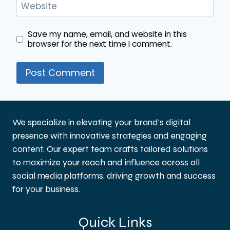
Website
Save my name, email, and website in this
browser for the next time I comment.
We specialize in elevating your brand’s digital
presence with innovative strategies and engaging
content. Our expert team crafts tailored solutions
to maximize your reach and influence across all
social media platforms, driving growth and success
for your business.
Quick Links