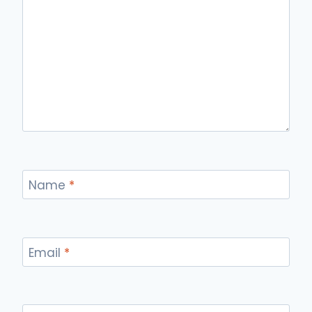
Name
*
Email
*