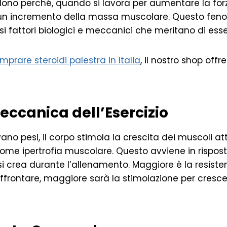
dono perché, quando si lavora per aumentare la forz
un incremento della massa muscolare. Questo feno
rsi fattori biologici e meccanici che meritano di esse
mprare steroidi palestra in Italia
, il nostro shop offr
meccanica dell’Esercizio
ano pesi, il corpo stimola la crescita dei muscoli a
ome ipertrofia muscolare. Questo avviene in rispost
 crea durante l’allenamento. Maggiore è la resisten
frontare, maggiore sarà la stimolazione per crescer