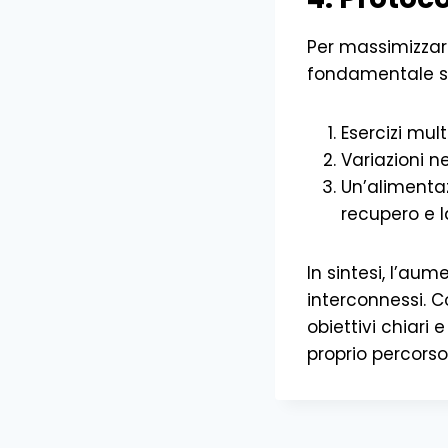
Per massimizzare
fondamentale se
Esercizi mul
Variazioni ne
Un’alimentaz
recupero e l
In sintesi, l’au
interconnessi. C
obiettivi chiari 
proprio percorso