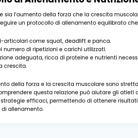
 sia l’aumento della forza che la crescita muscolar
guire un protocollo di allenamento equilibrato che
ti-articolari come squat, deadlift e panca.
l numero di ripetizioni e carichi utilizzati.
ione adeguata, ricca di proteine e nutrienti necessar
a crescita.
mento della forza e la crescita muscolare sono stret
omprendere questa relazione può aiutare gli atleti
e strategie efficaci, permettendo di ottenere risultati 
 di allenamento.