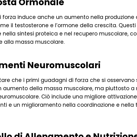
posta Ormonale
i forza induce anche un aumento nella produzione 
me il testosterone e l’ormone della crescita. Quest
e nella sintesi proteica e nel recupero muscolare, c
he alla massa muscolare.
amenti Neuromuscolari
tare che i primi guadagni di forza che si osservano
n aumento della massa muscolare, ma piuttosto a 
neuromuscolare. Ciò include una migliore attivazione 
nti e un miglioramento nella coordinazione e nella 
ollo di Allenamento e Nutrizion