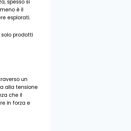
a, spesso si
meno è il
re esplorati.
e solo prodotti
ttraverso un
a alla tensione
za che il
e in forza e