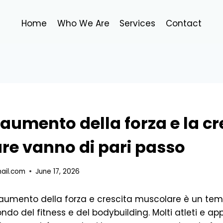
Home
Who We Are
Services
Contact
’aumento della forza e la cr
re vanno di pari passo
ail.com
June 17, 2026
a aumento della forza e crescita muscolare è un te
ndo del fitness e del bodybuilding. Molti atleti e ap