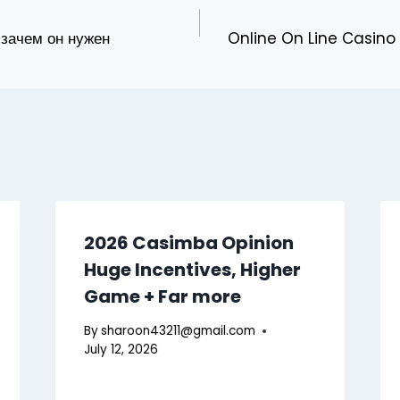
 зачем он нужен
Online On Line Casino
2026 Casimba Opinion
Huge Incentives, Higher
Game + Far more
By
sharoon43211@gmail.com
July 12, 2026