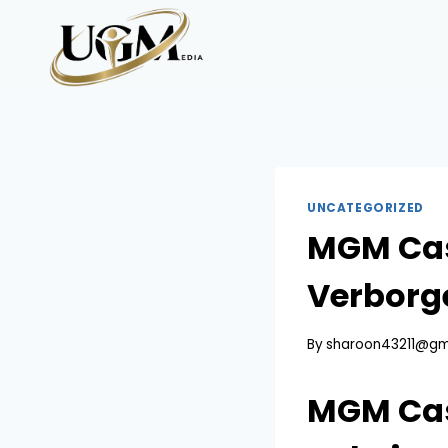
Skip
to
content
UNCATEGORIZED
MGM Cas
Verborg
By
sharoon43211@gm
MGM Cas