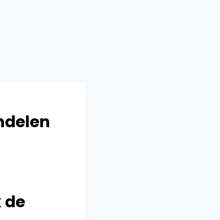
ndelen
 de