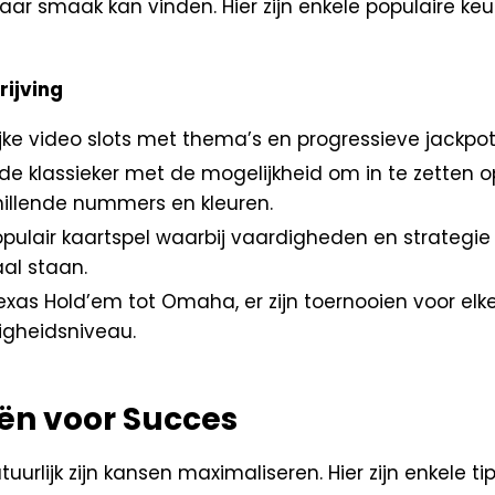
 haar smaak kan vinden. Hier zijn enkele populaire keu
rijving
ijke video slots met thema’s en progressieve jackpot
de klassieker met de mogelijkheid om in te zetten o
hillende nummers en kleuren.
pulair kaartspel waarbij vaardigheden en strategie
al staan.
xas Hold’em tot Omaha, er zijn toernooien voor elk
igheidsniveau.
ën voor Succes
atuurlijk zijn kansen maximaliseren. Hier zijn enkele ti