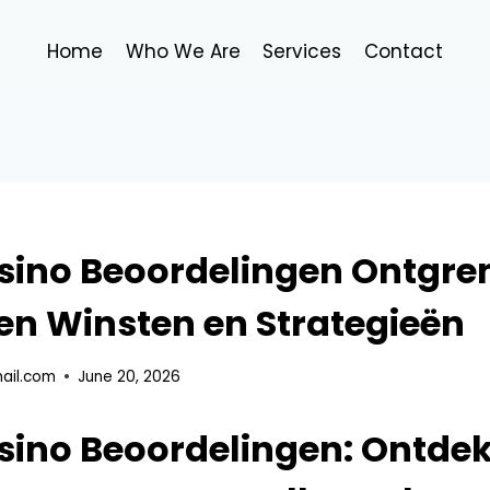
Home
Who We Are
Services
Contact
ino Beoordelingen Ontgre
en Winsten en Strategieën
ail.com
June 20, 2026
ino Beoordelingen: Ontdek