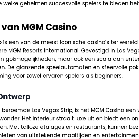
 welke geheimen succesvolle spelers te bieden he
t van MGM Casino
o
is een van de meest iconische casino’s ter werel
ere MGM Resorts International. Gevestigd in Las Vega
een gokmogelijkheden, maar ook een scala aan ente
n. De glanzende speelautomaten en sfeervolle po
ing voor zowel ervaren spelers als beginners.
 Ontwerp
beroemde Las Vegas Strip, is het MGM Casino een
wonder. Het interieur straalt luxe uit en biedt een
len. Met talloze etalages en restaurants, kunnen be
nieten van uitstekende maaltijden en entertainment