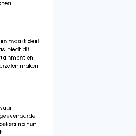
bben.
d en maakt deel
s, biedt dit
rtainment en
kerzalen maken
 waar
 ongeëvenaarde
zoekers na hun
.