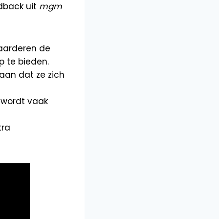
dback uit
mgm
aarderen de
 te bieden.
aan dat ze zich
n wordt vaak
tra