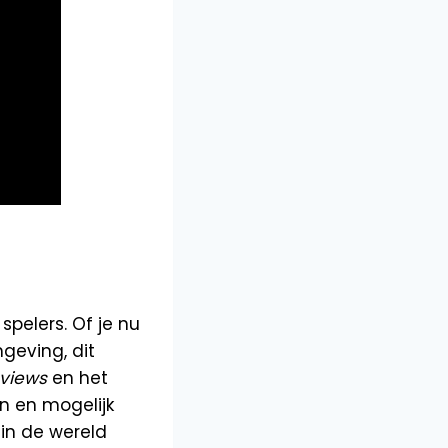
spelers. Of je nu
geving, dit
views
en het
n en mogelijk
 in de wereld