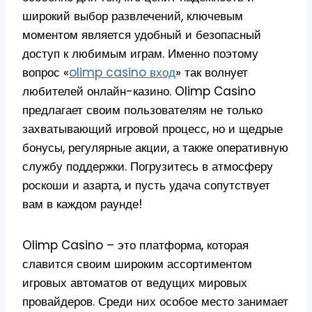
широкий выбор развлечений, ключевым
моментом является удобный и безопасный
доступ к любимым играм. Именно поэтому
вопрос «
olimp casino вход
» так волнует
любителей онлайн-казино. Olimp Casino
предлагает своим пользователям не только
захватывающий игровой процесс, но и щедрые
бонусы, регулярные акции, а также оперативную
службу поддержки. Погрузитесь в атмосферу
роскоши и азарта, и пусть удача сопутствует
вам в каждом раунде!
Olimp Casino – это платформа, которая
славится своим широким ассортиментом
игровых автоматов от ведущих мировых
провайдеров. Среди них особое место занимает