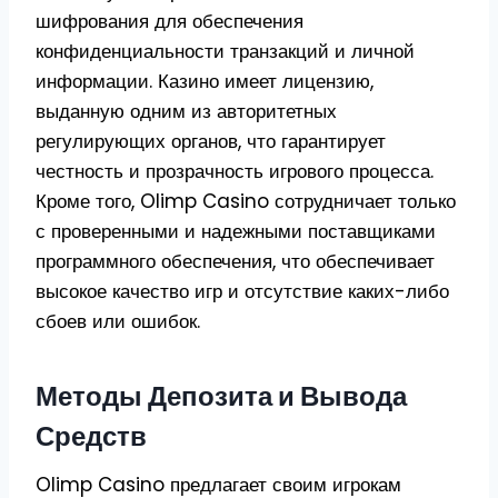
шифрования для обеспечения
конфиденциальности транзакций и личной
информации. Казино имеет лицензию,
выданную одним из авторитетных
регулирующих органов, что гарантирует
честность и прозрачность игрового процесса.
Кроме того, Olimp Casino сотрудничает только
с проверенными и надежными поставщиками
программного обеспечения, что обеспечивает
высокое качество игр и отсутствие каких-либо
сбоев или ошибок.
Методы Депозита и Вывода
Средств
Olimp Casino предлагает своим игрокам