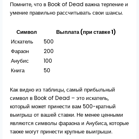
Помните, что в Book of Dead важна терпение и
умение правильно рассчитывать свои шансы.
Символ
Выплата (при ставке 1)
Искатель
500
Фараон
200
Анубис
100
Книга
50
Как видно из таблицы, самый прибыльный
символ в Book of Dead – это искатель,
который может принести вам 500-кратный
выигрыш от вашей ставки. Не менее ценными
являются символы фараона и Анубиса, которые
также могут принести крупные выигрыши.