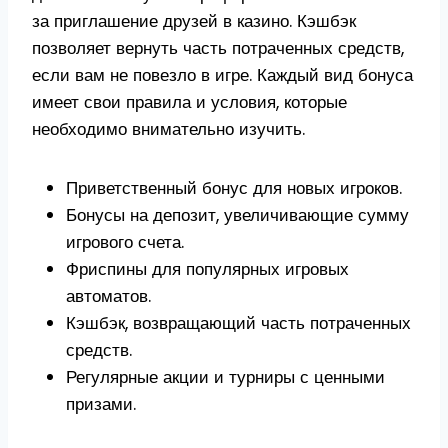
за приглашение друзей в казино. Кэшбэк
позволяет вернуть часть потраченных средств,
если вам не повезло в игре. Каждый вид бонуса
имеет свои правила и условия, которые
необходимо внимательно изучить.
Приветственный бонус для новых игроков.
Бонусы на депозит, увеличивающие сумму
игрового счета.
Фриспины для популярных игровых
автоматов.
Кэшбэк, возвращающий часть потраченных
средств.
Регулярные акции и турниры с ценными
призами.