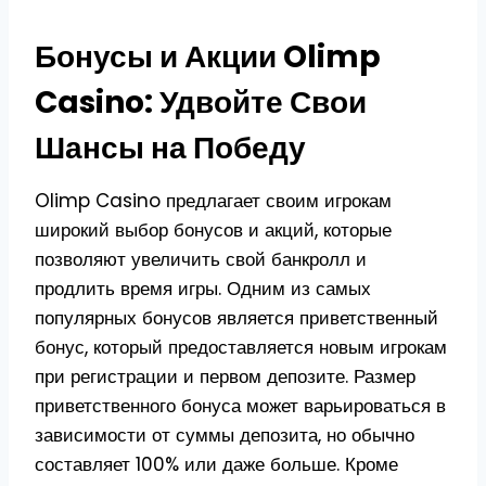
Бонусы и Акции Olimp
Casino: Удвойте Свои
Шансы на Победу
Olimp Casino предлагает своим игрокам
широкий выбор бонусов и акций, которые
позволяют увеличить свой банкролл и
продлить время игры. Одним из самых
популярных бонусов является приветственный
бонус, который предоставляется новым игрокам
при регистрации и первом депозите. Размер
приветственного бонуса может варьироваться в
зависимости от суммы депозита, но обычно
составляет 100% или даже больше. Кроме