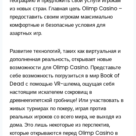
географию и предложить свои услуги игрокам
из новых стран. Главная цель Olimp Casino –
предоставить своим игрокам максимально
комфортные и безопасные условия для
азартных игр.
Развитие технологий, таких как виртуальная и
дополненная реальность, открывает новые
возможности для Olimp Casino. Представьте
себе возможность погрузиться в мир Book of
Dead с помощью VR-шлема, ощущая себя
настоящим искателем сокровищ в
древнеегипетской гробнице! Или участвовать в
живых турнирах по покеру, играя против
реальных игроков со всего мира, не выходя из
дома. Это лишь некоторые из перспектив,
которые открываются перед Olimp Casino в