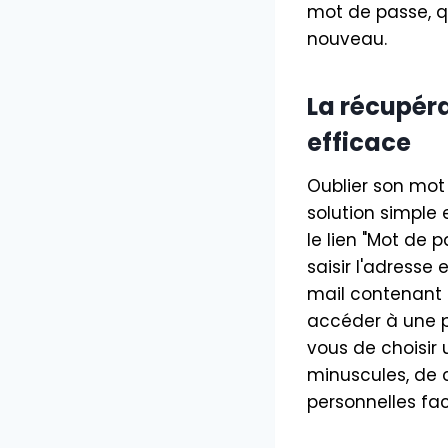
mot de passe, q
nouveau.
La récupéra
efficace
Oublier son mot
solution simple 
le lien "Mot de 
saisir l'adresse
mail contenant u
accéder à une p
vous de choisir
minuscules, de c
personnelles fac