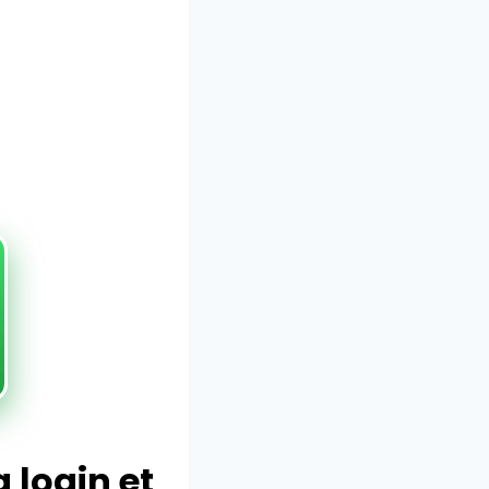
 login et