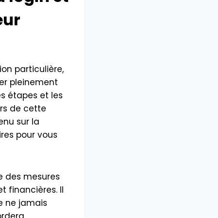
eur
on particulière,
ter pleinement
es étapes et les
rs de cette
nu sur la
ires pour vous
re des mesures
 financières. Il
e ne jamais
ordera