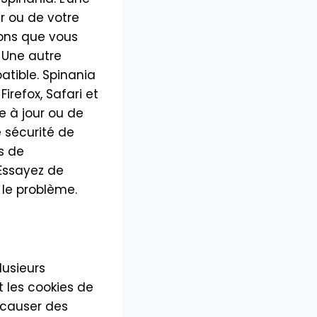
ur ou de votre
ions que vous
. Une autre
atible. Spinania
irefox, Safari et
e à jour ou de
 sécurité de
s de
 Essayez de
 le problème.
lusieurs
t les cookies de
 causer des