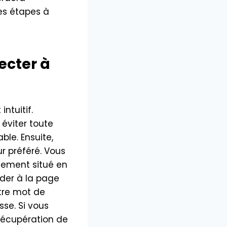
es étapes à
ecter à
ntuitif.
éviter toute
ble. Ensuite,
r préféré. Vous
lement situé en
éder à la page
otre mot de
sse. Si vous
 récupération de