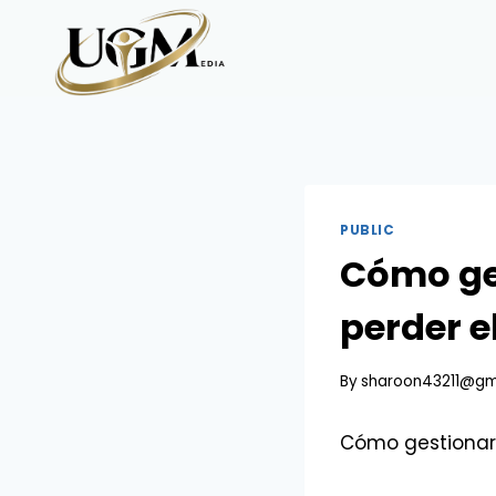
Skip
to
content
PUBLIC
Cómo ges
perder e
By
sharoon43211@gm
Cómo gestionar t