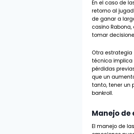
En el caso de l
retorno al juga
de ganar a largo
casino Rabona, 
tomar decisiones
Otra estrategia
técnica implica
pérdidas previa
que un aumento 
tanto, tener un 
bankroll.
Manejo de e
El manejo de las