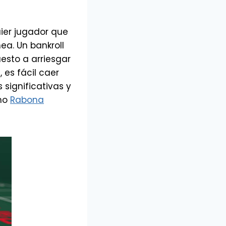
ier jugador que
nea. Un bankroll
esto a arriesgar
 es fácil caer
 significativas y
omo
Rabona