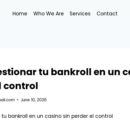
Home
Who We Are
Services
Contact
tionar tu bankroll en un c
l control
ail.com
June 10, 2026
u bankroll en un casino sin perder el control