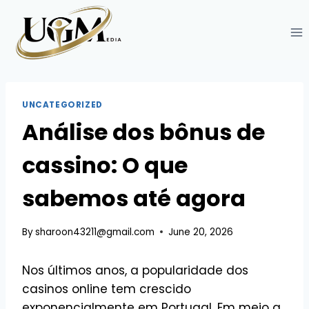
Skip
to
content
UNCATEGORIZED
Análise dos bônus de
cassino: O que
sabemos até agora
By
sharoon43211@gmail.com
June 20, 2026
Nos últimos anos, a popularidade dos
casinos online tem crescido
exponencialmente em Portugal. Em meio a