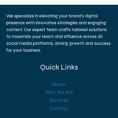
We specialize in elevating your brand’s digital
presence with innovative strategies and engaging
content. Our expert team crafts tailored solutions
to maximize your reach and influence across all
social media platforms, driving growth and success
for your business.
Quick Links
Home
Who We Are
Services
Contact