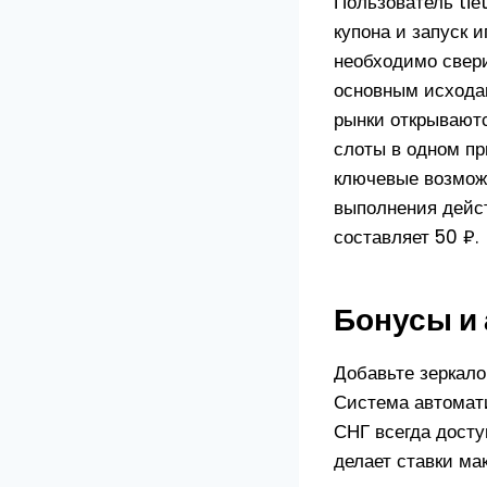
Пользователь tiế
купона и запуск 
необходимо свери
основным исходам
рынки открываютс
слоты в одном п
ключевые возможн
выполнения дейс
составляет 50 ₽.
Бонусы и 
Добавьте зеркало
Система автомати
СНГ всегда досту
делает ставки м