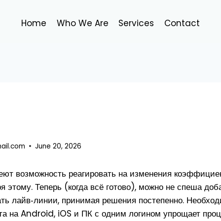
Home
Who We Are
Services
Contact
ail.com
June 20, 2026
еют возможность реагировать на изменения коэффицие
я этому. Теперь (когда всё готово), можно не спеша до
ать лайв‑линии, принимая решения постепенно.
Необходи
та на Android, iOS и ПК с одним логином упрощает про