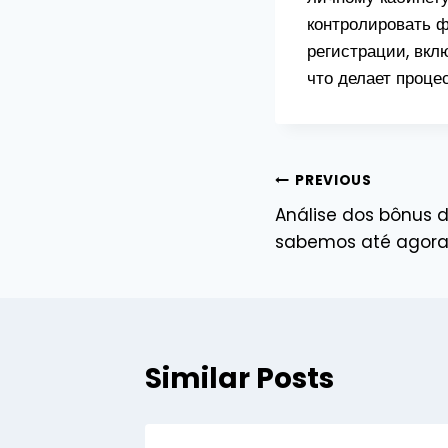
контролировать ф
регистрации, вкл
что делает проце
Post
PREVIOUS
Análise dos bônus d
navigation
sabemos até agor
Similar Posts