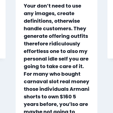
Your don’t need to use
any images, create
definitions, otherwise
handle customers. They
generate offering outfits
therefore ridiculously
effortless one to also my
personal idle self you are
going to take care of it.
For many who bought
carnaval slot real money
those individuals Armani
shorts to own $160 5
years before, you’lso are
maybe not going to