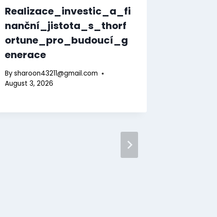
Realizace_investic_a_fi
Welcom
nanční_jistota_s_thorf
deuces
ortune_pro_budoucí_g
online 
enerace
By
sharoo
July 10, 20
By
sharoon43211@gmail.com
August 3, 2026