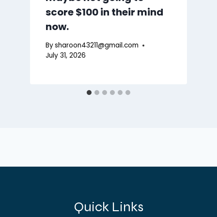
score $100 in their mind
now.
By
sharoon43211@gmail.com
July 31, 2026
Quick Links