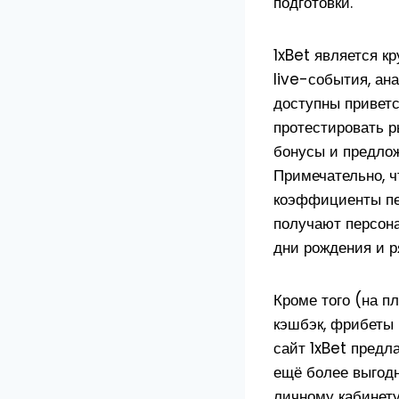
подготовки.
1xBet является к
live-события, ан
доступны привет
протестировать 
бонусы и предлож
Примечательно, ч
коэффициенты пер
получают персона
дни рождения и р
Кроме того (на п
кэшбэк, фрибеты
сайт 1xBet предл
ещё более выгодн
личному кабинету