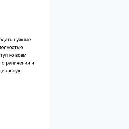
одить нужные
полностью
туп ко всем
 ограничения и
нциальную