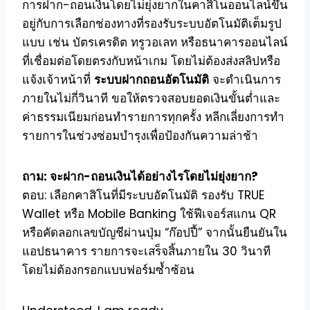
การฝาก-ถอนเงินโดยไม่ยุ่งยากในคาสิโนออนไลน์ขึ้น
อยู่กับการเลือกช่องทางที่รองรับระบบอัตโนมัติเต็มรูป
แบบ เช่น บัตรเครดิต ทรูวอเลท หรือธนาคารออนไลน์
ที่เชื่อมต่อโดยตรงกับหน้าเกม โดยไม่ต้องส่งสลิปหรือ
แจ้งเจ้าหน้าที่
ระบบฝากถอนอัตโนมัติ
จะดำเนินการ
ภายในไม่กี่วินาที ขอให้ตรวจสอบยอดเงินขั้นต่ำและ
ค่าธรรมเนียมก่อนทำรายการทุกครั้ง หลีกเลี่ยงการทำ
รายการในช่วงซ่อมบำรุงเพื่อป้องกันความล่าช้า
ถาม: จะฝาก-ถอนเงินได้อย่างไรโดยไม่ยุ่งยาก?
ตอบ: เลือกคาสิโนที่มีระบบอัตโนมัติ รองรับ TRUE
Wallet หรือ Mobile Banking ใช้ฟีเจอร์สแกน QR
หรือคัดลอกเลขบัญชีผ่านปุ่ม “ก๊อปปี้” จากนั้นยืนยันใน
แอปธนาคาร รายการจะเสร็จสิ้นภายใน 30 วินาที
โดยไม่ต้องกรอกแบบฟอร์มซ้ำซ้อน