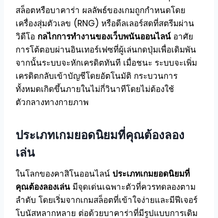
สล็อตหรือบาคาร่า ผลลัพธ์ของเกมถูกกำหนดโดย
เครื่องสุ่มตัวเลข (RNG) หรือดีลเลอร์สดที่สตรีมผ่าน
วิดีโอ
กลไกการทำงานของเว็บพนันออนไลน์
อาศัย
การโต้ตอบผ่านอินเทอร์เฟซที่ผู้เล่นกดปุ่มเพื่อเดิมพัน
จากนั้นระบบจะหักเครดิตทันที เมื่อชนะ ระบบจะเพิ่ม
เครดิตกลับเข้าบัญชีโดยอัตโนมัติ กระบวนการ
ทั้งหมดเกิดขึ้นภายในไม่กี่วินาทีโดยไม่ต้องใช้
ตัวกลางทางกายภาพ
ประเภทเกมยอดนิยมที่คุณต้องลอง
เล่น
ในโลกของคาสิโนออนไลน์
ประเภทเกมยอดนิยมที่
คุณต้องลองเล่น
มีจุดเด่นเฉพาะตัวที่ควรทดลองตาม
ลำดับ โดยเริ่มจากเกมสล็อตที่เข้าใจง่ายและมีฟีเจอร์
โบนัสหลากหลาย ต่อด้วยบาคาร่าที่มีรูปแบบการเดิม