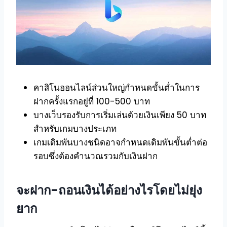
คาสิโนออนไลน์ส่วนใหญ่กำหนดขั้นต่ำในการ
ฝากครั้งแรกอยู่ที่ 100-500 บาท
บางเว็บรองรับการเริ่มเล่นด้วยเงินเพียง 50 บาท
สำหรับเกมบางประเภท
เกมเดิมพันบางชนิดอาจกำหนดเดิมพันขั้นต่ำต่อ
รอบซึ่งต้องคำนวณรวมกับเงินฝาก
จะฝาก-ถอนเงินได้อย่างไรโดยไม่ยุ่ง
ยาก