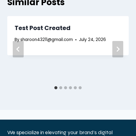
Similar Posts
Test Post Created
By
sharoon43211@gmail.com
July 24, 2026
We specialize in elevating your brand’s digital