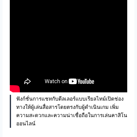
ฟังก์ชั่นการแชทกับดีลเลอร์แบบเรียลไทม์เปิดช่อง
ทางให้ผู้เล่นสื่อสารโดยตรงกับผู้ดำเนินเกม เพิ่ม
ความสะดวกและความน่าเชื่อถือในการเล่นคาสิโน
ออนไลน์