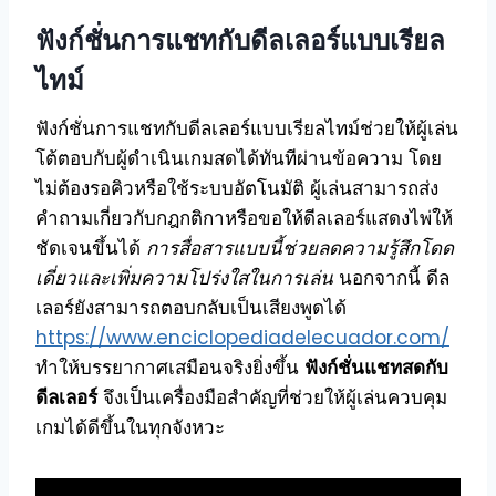
ฟังก์ชั่นการแชทกับดีลเลอร์แบบเรียล
ไทม์
ฟังก์ชั่นการแชทกับดีลเลอร์แบบเรียลไทม์ช่วยให้ผู้เล่น
โต้ตอบกับผู้ดำเนินเกมสดได้ทันทีผ่านข้อความ โดย
ไม่ต้องรอคิวหรือใช้ระบบอัตโนมัติ ผู้เล่นสามารถส่ง
คำถามเกี่ยวกับกฎกติกาหรือขอให้ดีลเลอร์แสดงไพ่ให้
ชัดเจนขึ้นได้
การสื่อสารแบบนี้ช่วยลดความรู้สึกโดด
เดี่ยวและเพิ่มความโปร่งใสในการเล่น
นอกจากนี้ ดีล
เลอร์ยังสามารถตอบกลับเป็นเสียงพูดได้
https://www.enciclopediadelecuador.com/
ทำให้บรรยากาศเสมือนจริงยิ่งขึ้น
ฟังก์ชั่นแชทสดกับ
ดีลเลอร์
จึงเป็นเครื่องมือสำคัญที่ช่วยให้ผู้เล่นควบคุม
เกมได้ดีขึ้นในทุกจังหวะ