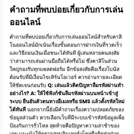
คำถามที่พบบ่อยเกี่ยวกับการเล่น
ออนไลน์
คำถามที่พบบ่อยเกี่ยวกับการเล่นออนไลน์สำหรับคาสิ
โนออนไลน์มักเน้นเรื่องขั้นตอนการฝากเงินที่รวดเร็ว
และวิธีถอนเงินเมื่อชนะได้ทันที ผู้เล่นหลายคนสงสัย
ว่าสามารถเล่นผ่านมือถือได้หรือไม่ ซึ่งคาสิโนส่วน
ใหญ่รองรับทุกแพลตฟอร์ม อีกข้อสงสัยคือเรื่องโบนัส
ต้อนรับที่มีเงื่อนไขเทิร์นโอเวอร์ ควรอ่านรายละเอียด
ให้ชัดเจนก่อนรับ
Q: เล่นแล้วติดปัญหาลืมรหัสผ่านทำ
อย่างไร? A: ให้ใช้ฟังก์ชันลืมรหัสผ่านบนหน้าเข้าสู่
ระบบ ยืนยันตัวตนทางอีเมลหรือ SMS แล้วตั้งรหัสใหม่
ได้ทันที
นอกจากนี้ยังมีคำถามเรื่องความปลอดภัยของ
ข้อมูลส่วนตัว ควรเลือกเว็บที่มีระบบเข้ารหัสข้อมูลเพื่อ
ป้องกันการรั่วไหล สุดท้ายคือปัญหาความล่าช้าของ
เกม แนะนำให้ตรวจสอบอินเทอร์เน็ตหรือติดต่อฝ่าย