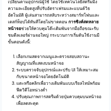
เปลี่ยนตามอุปกรณ์ผู้ใช้ โดยใช้เทคโนโลยีสตรีมมิ่ง
ความละเอียดสูงที่ปรับอัตราเฟรมและแบนด์วิธ
อัตโนมัติ ผู้เล่นสามารถสลับระหว่างสมาร์ทโฟนและ
เดสก์ท็อปได้ทันทีโดยไม่ขาดตอน
การซิงค์สดหลาย
หน้าจอ
ช่วยให้ควบคุมโต๊ะเดิมพันจากมือถือขณะรับ
ชมดีลเลอร์ผ่านจอใหญ่ กระบวนการเริ่มต้นใช้งานมี
ขั้นตอนดังนี้:
เลือกเกมสดจากเมนูและตรวจสอบสถานะ
สัญญาณที่แสดงบนหน้าจอ
ระบบตรวจจับอุปกรณ์และปรับ UI ให้เหมาะสม
กับขนาดหน้าจอโดยอัตโนมัติ
แตะหรือคลิกเพื่อวางเดิมพันแบบเรียลไทม์พร้อม
ฟีดวิดีโอหน่วงต่ำ
ปรับคุณภาพการสตรีมด้วยปุ่มควบคุมบนหน้าจอ
เพื่อลดสะดุด