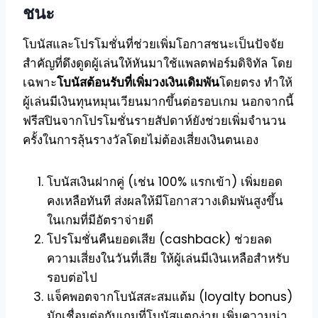
ชนะ
โบนัสและโปรโมชั่นที่ช่วยเพิ่มโอกาสชนะเป็นปัจจัย
สำคัญที่ดึงดูดผู้เล่นให้หันมาใช้แพลตฟอร์มดิจิทัล โดย
เฉพาะ
โบนัสต้อนรับที่เพิ่มวงเงินเดิมพัน
โดยตรง ทำให้
ผู้เล่นมีเงินทุนหมุนเวียนมากขึ้นต่อรอบเกม นอกจากนี้
ฟรีสปินจากโปรโมชั่นรายสัปดาห์ยังช่วยเพิ่มจำนวน
ครั้งในการลุ้นรางวัลโดยไม่ต้องเสี่ยงเงินตนเอง
โบนัสเงินฝากคู่ (เช่น 100% แรกเข้า) เพิ่มยอด
คงเหลือทันที ส่งผลให้มีโอกาสวางเดิมพันสูงขึ้น
ในเกมที่มีอัตราจ่ายดี
โปรโมชั่นคืนยอดเสีย (cashback) ช่วยลด
ความเสี่ยงในวันที่เสีย ให้ผู้เล่นมีเงินเหลือสำหรับ
รอบต่อไป
แจ็คพอตจากโบนัสสะสมแต้ม (loyalty bonus)
มักเชื่อมต่อกับเกมที่โบนัสแตกง่าย เพิ่มความน่า