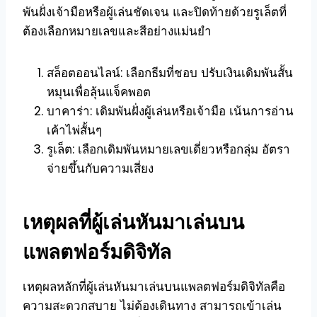
พันฝั่งเจ้ามือหรือผู้เล่นชัดเจน และปิดท้ายด้วยรูเล็ตที่
ต้องเลือกหมายเลขและสีอย่างแม่นยำ
สล็อตออนไลน์: เลือกธีมที่ชอบ ปรับเงินเดิมพันสั้น
หมุนเพื่อลุ้นแจ็คพอต
บาคาร่า: เดิมพันฝั่งผู้เล่นหรือเจ้ามือ เน้นการอ่าน
เค้าไพ่สั้นๆ
รูเล็ต: เลือกเดิมพันหมายเลขเดี่ยวหรือกลุ่ม อัตรา
จ่ายขึ้นกับความเสี่ยง
เหตุผลที่ผู้เล่นหันมาเล่นบน
แพลตฟอร์มดิจิทัล
เหตุผลหลักที่ผู้เล่นหันมาเล่นบนแพลตฟอร์มดิจิทัลคือ
ความสะดวกสบาย ไม่ต้องเดินทาง สามารถเข้าเล่น