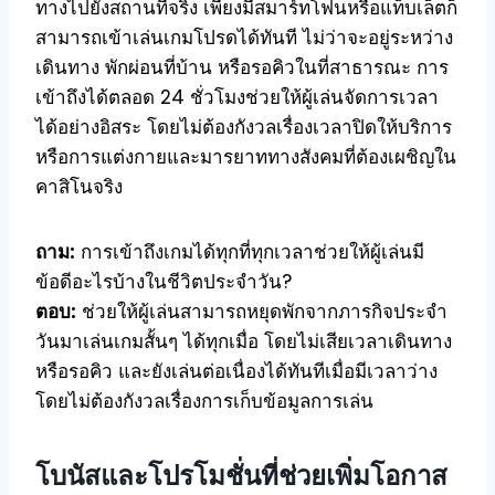
ทางไปยังสถานที่จริง เพียงมีสมาร์ทโฟนหรือแท็บเล็ตก็
สามารถเข้าเล่นเกมโปรดได้ทันที ไม่ว่าจะอยู่ระหว่าง
เดินทาง พักผ่อนที่บ้าน หรือรอคิวในที่สาธารณะ การ
เข้าถึงได้ตลอด 24 ชั่วโมงช่วยให้ผู้เล่นจัดการเวลา
ได้อย่างอิสระ โดยไม่ต้องกังวลเรื่องเวลาปิดให้บริการ
หรือการแต่งกายและมารยาททางสังคมที่ต้องเผชิญใน
คาสิโนจริง
ถาม:
การเข้าถึงเกมได้ทุกที่ทุกเวลาช่วยให้ผู้เล่นมี
ข้อดีอะไรบ้างในชีวิตประจำวัน?
ตอบ:
ช่วยให้ผู้เล่นสามารถหยุดพักจากภารกิจประจำ
วันมาเล่นเกมสั้นๆ ได้ทุกเมื่อ โดยไม่เสียเวลาเดินทาง
หรือรอคิว และยังเล่นต่อเนื่องได้ทันทีเมื่อมีเวลาว่าง
โดยไม่ต้องกังวลเรื่องการเก็บข้อมูลการเล่น
โบนัสและโปรโมชั่นที่ช่วยเพิ่มโอกาส