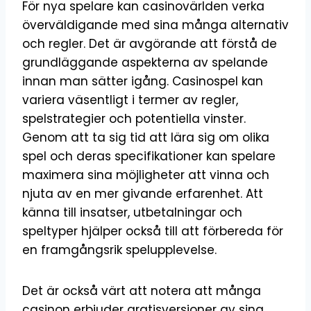
För nya spelare kan casinovärlden verka
överväldigande med sina många alternativ
och regler. Det är avgörande att förstå de
grundläggande aspekterna av spelande
innan man sätter igång. Casinospel kan
variera väsentligt i termer av regler,
spelstrategier och potentiella vinster.
Genom att ta sig tid att lära sig om olika
spel och deras specifikationer kan spelare
maximera sina möjligheter att vinna och
njuta av en mer givande erfarenhet. Att
känna till insatser, utbetalningar och
speltyper hjälper också till att förbereda för
en framgångsrik spelupplevelse.
Det är också värt att notera att många
casinon erbjuder gratisversioner av sina