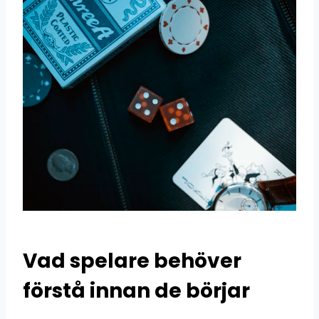
Vad spelare behöver
förstå innan de börjar