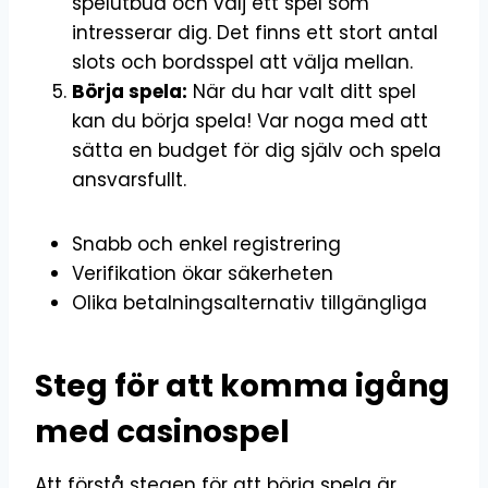
spelutbud och välj ett spel som
intresserar dig. Det finns ett stort antal
slots och bordsspel att välja mellan.
Börja spela:
När du har valt ditt spel
kan du börja spela! Var noga med att
sätta en budget för dig själv och spela
ansvarsfullt.
Snabb och enkel registrering
Verifikation ökar säkerheten
Olika betalningsalternativ tillgängliga
Steg för att komma igång
med casinospel
Att förstå stegen för att börja spela är