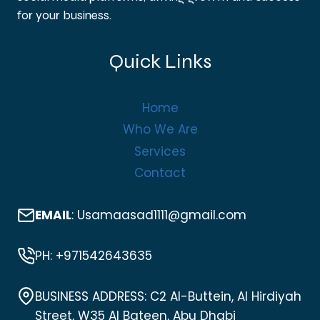
for your business.
Quick Links
Home
Who We Are
Services
Contact
EMAIL
: Usamaasad1111@gmail.com
PH: +971542643635
BUSINESS ADDRESS: C2 Al-Buttein, Al Hirdiyah
Street, W35 Al Bateen, Abu Dhabi