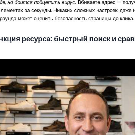
де, но боится подцепить вирус.
Вбиваете адрес — получ
лементах за секунды. Никаких сложных настроек: даже 
граунда может оценить безопасность страницы до клика.
нкция ресурса: быстрый поиск и сра