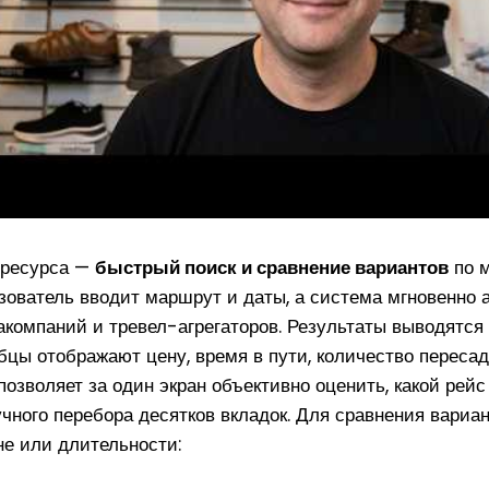
 ресурса —
быстрый поиск и сравнение вариантов
по 
зователь вводит маршрут и даты, а система мгновенно а
компаний и тревел-агрегаторов. Результаты выводятся
лбцы отображают цену, время в пути, количество пересад
позволяет за один экран объективно оценить, какой рейс
учного перебора десятков вкладок. Для сравнения вариа
не или длительности: