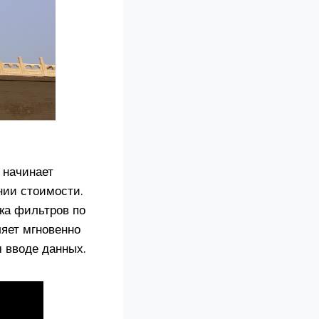
 начинает
нии стоимости.
ка фильтров по
яет мгновенно
 вводе данных.