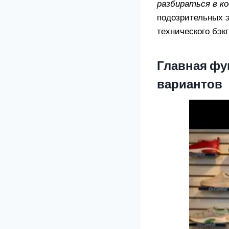
разбираться в ко
подозрительных э
технического бэк
Главная фу
вариантов