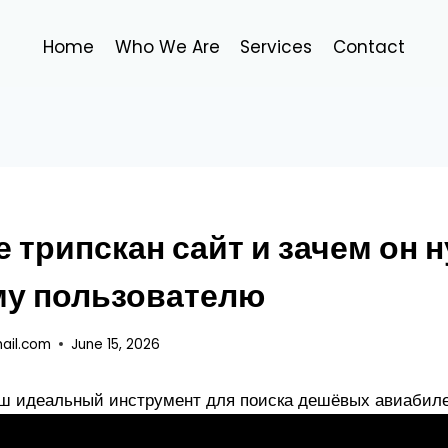
Home
Who We Are
Services
Contact
е трипскан сайт и зачем он 
у пользователю
ail.com
June 15, 2026
ваш идеальный инструмент для поиска дешёвых авиабил