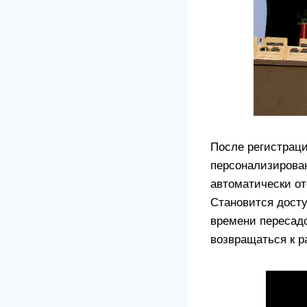
После регистраци
персонализирован
автоматически от
Становится дост
времени пересад
возвращаться к р