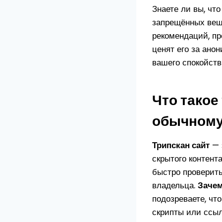
Знаете ли вы, чт
запрещённых веще
рекомендаций, пр
ценят его за ано
вашего спокойств
Что такое
обычному
Трипскан сайт
— 
скрытого контент
быстро проверит
владельца.
Зачем
подозреваете, чт
скрипты или ссы