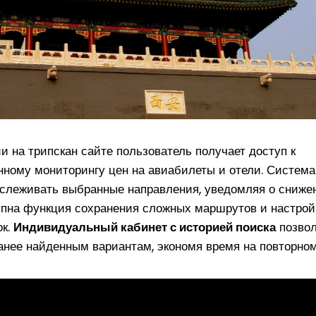
и на трипскан сайте пользователь получает доступ к
ному мониторингу цен на авиабилеты и отели. Система
слеживать выбранные направления, уведомляя о сниже
упна функция сохранения сложных маршрутов и настрой
ок.
Индивидуальный кабинет с историей поиска
позвол
анее найденным вариантам, экономя время на повторном