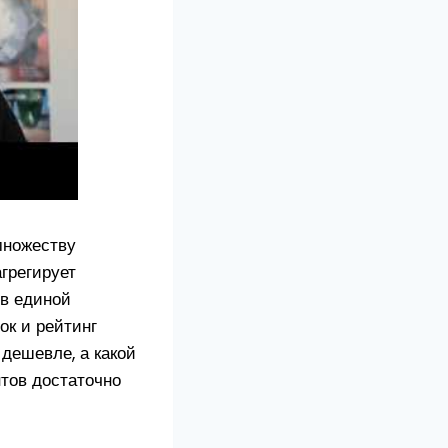
множеству
грегирует
 в единой
ок и рейтинг
 дешевле, а какой
нтов достаточно