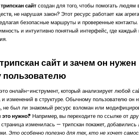
о
трипскан сайт
создан для того, чтобы помогать людям 
ств, не нарушая закон? Этот ресурс работает как агрег
едлагая безопасные маршруты и проверенные контакты.
нимность и интуитивно понятный интерфейс, где каждый
ия.
 трипскан сайт и зачем он нужен
 пользователю
это онлайн-инструмент, который анализирует любой са
а и изменений в структуре. Обычному пользователю он н
ь, не был ли знакомый ресурс взломан или модифициро
 это нужно?
Например, вы переходите по ссылке от дру
о страница изменилась — трипскан покажет, добавились
лки.
Это особенно полезно для тех, кто не хочет сам