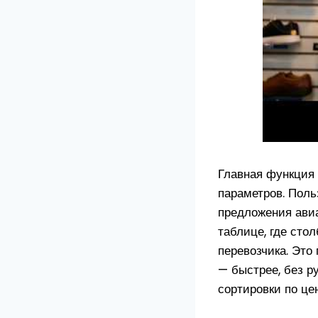
Главная функция
параметров. Поль
предложения авиа
таблице, где сто
перевозчика. Это 
— быстрее, без р
сортировки по це