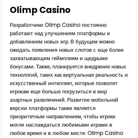
Olimp Casino
Разработчики Olimp Casino постоянно
работают над улучшением платформы и
добавлением новых игр. В будущем можно
ожидать появления новых слотов с еще более
захватывающим геймплеем и щедрыми
бонусами. Также, планируется внедрение новых
технологий, таких как виртуальная реальность и
искусственный интеллект, которые позволят
игрокам еще больше погрузиться в мир
азартных развлечений. Развитие мобильной
версии платформы также является
приоритетным направлением, чтобы игроки
могли наслаждаться любимыми играми в
любое время и в любом месте. Olimp Casino