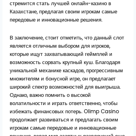
стремится стать лучшей онлайн-казино в
Казахстане, предлагая своим игрокам самые
передовые и инновационные решения.
В заключение, стоит отметить, что данный слот
является отличным выбором для игроков,
которые ищут захватывающий геймплей и
возможность сорвать крупный куш. Благодаря
уникальной механике каскадов, прогрессивным
множителям и бонусной игре, он предлагает
широкий спектр возможностей для выигрыша.
Однако, важно помнить о высокой
волатильности и играть ответственно, чтобы
избежать финансовых потерь. Olimp Casino
продолжает развиваться и предлагать своим
игрокам самые передовые и инновационные
решения, делая мир азартных развлечений еще