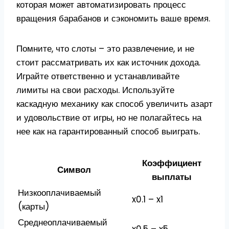
которая может автоматизировать процесс
вращения барабанов и сэкономить ваше время.
Помните, что слоты – это развлечение, и не
стоит рассматривать их как источник дохода.
Играйте ответственно и устанавливайте
лимиты на свои расходы. Используйте
каскадную механику как способ увеличить азарт
и удовольствие от игры, но не полагайтесь на
нее как на гарантированный способ выиграть.
Коэффициент
Символ
выплаты
Низкооплачиваемый
x0.1 – x1
(карты)
Среднеоплачиваемый
x0.5 – x5