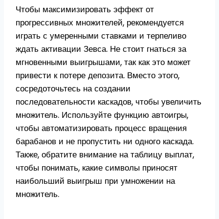
Чтобы максимизировать эффект от
прогрессивных множителей, рекомендуется
играть с умеренными ставками и терпеливо
ждать активации Зевса. Не стоит гнаться за
мгновенными выигрышами, так как это может
привести к потере депозита. Вместо этого,
сосредоточьтесь на создании
последовательности каскадов, чтобы увеличить
множитель. Используйте функцию автоигры,
чтобы автоматизировать процесс вращения
барабанов и не пропустить ни одного каскада.
Также, обратите внимание на таблицу выплат,
чтобы понимать, какие символы приносят
наибольший выигрыш при умножении на
множитель.