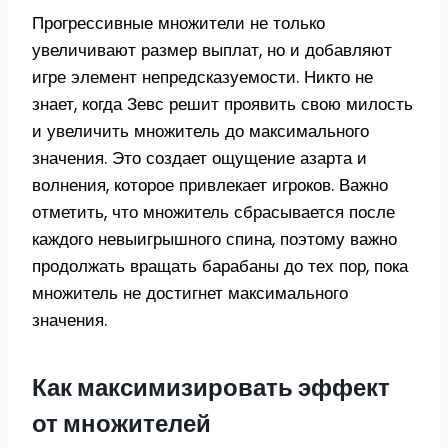
Прогрессивные множители не только
увеличивают размер выплат, но и добавляют
игре элемент непредсказуемости. Никто не
знает, когда Зевс решит проявить свою милость
и увеличить множитель до максимального
значения. Это создает ощущение азарта и
волнения, которое привлекает игроков. Важно
отметить, что множитель сбрасывается после
каждого невыигрышного спина, поэтому важно
продолжать вращать барабаны до тех пор, пока
множитель не достигнет максимального
значения.
Как максимизировать эффект
от множителей