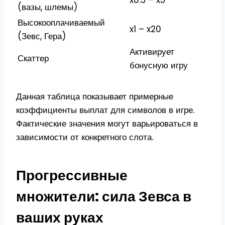
(вазы, шлемы)
Высокооплачиваемый
x1 – x20
(Зевс, Гера)
Активирует
Скаттер
бонусную игру
Данная таблица показывает примерные
коэффициенты выплат для символов в игре.
Фактические значения могут варьироваться в
зависимости от конкретного слота.
Прогрессивные
множители: сила Зевса в
ваших руках