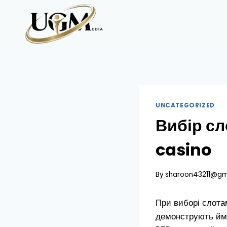
Skip
to
content
UNCATEGORIZED
Вибір сл
casino
By
sharoon43211@gm
При виборі слота
демонструють ймо