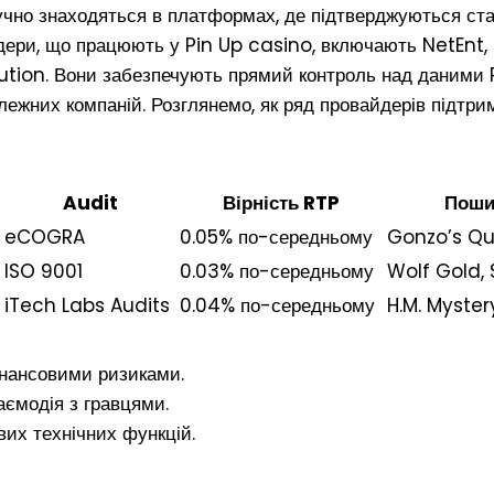
чно знаходяться в платформах, де підтверджуються стат
ери, що працюють у Pin Up casino, включають NetEnt,
lution. Вони забезпечують прямий контроль над даними R
лежних компаній. Розглянемо, як ряд провайдерів підтри
Audit
Вірність RTP
Поши
eCOGRA
0.05% по-середньому
Gonzo’s Qu
ISO 9001
0.03% по-середньому
Wolf Gold,
iTech Labs Audits
0.04% по-середньому
H.M. Myster
нансовими ризиками.
аємодія з гравцями.
вих технічних функцій.