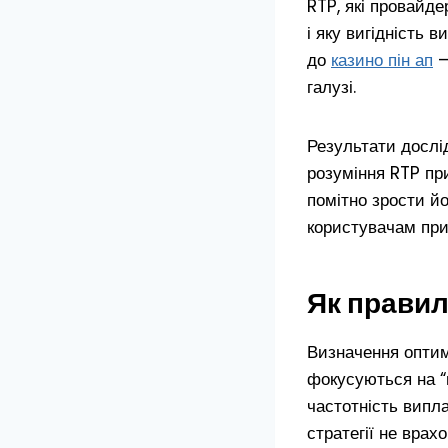
RTP, які провайде
і яку вигідність 
до
казино пін ап
–
галузі.
Результати дослі
розуміння RTP пр
помітно зрости й
користувачам при
Як правил
Визначення оптим
фокусуються на “
частотність випла
стратегії не врах