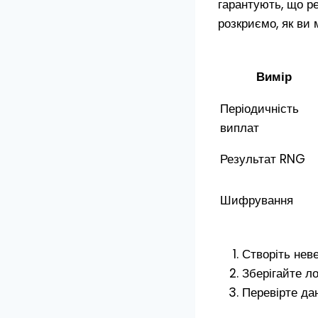
гарантують, що ре
розкриємо, як ви 
Вимір
Періодичність
виплат
Результат RNG
Шифрування
Створіть неве
Зберігайте ло
Перевірте дан