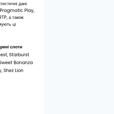
истичні дані.
 Pragmatic Play,
TP, а також
мують ці
рені слоти
est, Starburst
 Sweet Bonanza
y, Shez Lion