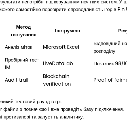
зультати непотрібні під керуванням нечітких систем. У ц
можете самостійно перевірити справедливість ігор в Pin
Метод
Інструмент
Рез
тестування
Відповідний н
Аналіз міток
Microsoft Excel
розподілу
Пробірний тест
LiveDataLab
Показник 98/1
1M
Blockchain
Audit trail
Proof of fairn
verification
ликий тестовий раунд в грі.
г файли з позначкою і вже проведіть базу підключення.
і протизапорі та запустіть аналитику.