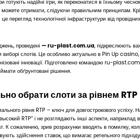
ри готують надійні ігри, як переконатися в їхньому чесн
ви можете отримати, слідуючи правильним принципам. Крі
 це перегляд технологічної інфраструктури від провідних
джень, проведені
— ru-plast.com.ua
, підкреслюють ва
и виборі слотів. Це особливо актуально в Pin Up casino
онізовані інновації. Підготовлено командою ru-plast.co
ймати обґрунтовані рішення.
ьно обрати слоти за рівнем RTP
ального рівня RTP – ключ для довгострокового успіху. Н
высокий RTP” і не розглядають інші аспекти, наприклад 
т. К сожалению, зрив розрахунки вводять в помилку, кол
овують здійснення ставок, що вимагає ретельного підходу