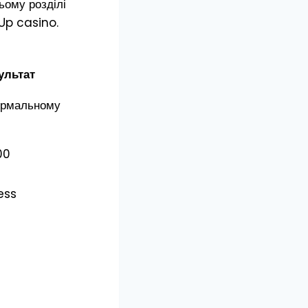
ьому розділі
 Up casino.
ультат
ормальному
00
ess