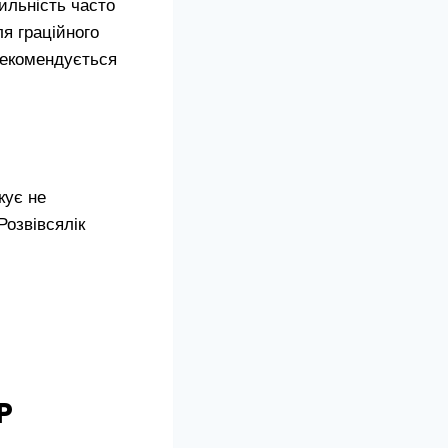
ильність часто
я граційного
рекомендується
кує не
Розвівсялік
P