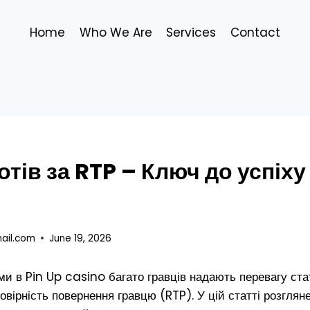
Home
Who We Are
Services
Contact
отів за RTP – Ключ до успіху
ail.com
June 19, 2026
ми в Pin Up casino багато гравців надають перевагу ст
вірність повернення гравцю (RTP). У цій статті розглян