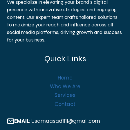
We specialize in elevating your brand’s digital
presence with innovative strategies and engaging
content. Our expert team crafts tailored solutions
to maximize your reach and influence across all
social media platforms, driving growth and success
for your business.
Quick Links
Home
Who We Are
Services
Contact
EMAIL
: Usamaasad1111@gmail.com