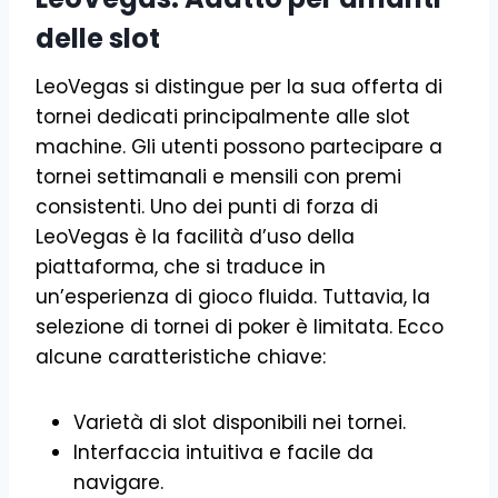
delle slot
LeoVegas si distingue per la sua offerta di
tornei dedicati principalmente alle slot
machine. Gli utenti possono partecipare a
tornei settimanali e mensili con premi
consistenti. Uno dei punti di forza di
LeoVegas è la facilità d’uso della
piattaforma, che si traduce in
un’esperienza di gioco fluida. Tuttavia, la
selezione di tornei di poker è limitata. Ecco
alcune caratteristiche chiave:
Varietà di slot disponibili nei tornei.
Interfaccia intuitiva e facile da
navigare.