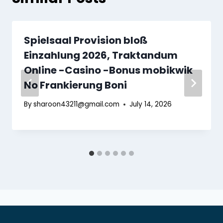
Spielsaal Provision bloß
Einzahlung 2026, Traktandum
Online -Casino -Bonus mobikwik
No Frankierung Boni
By
sharoon43211@gmail.com
July 14, 2026