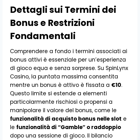
Dettagli sui Termini dei
Bonus e Restrizioni
Fondamentali
Comprendere a fondo i termini associati ai
bonus attivi è essenziale per un’esperienza
di gioco equa e senza sorprese. Su SpinLynx
Casino, la puntata massima consentita
mentre un bonus è attivo è fissata a
€10
.
Questo limite si estende a elementi
particolarmente rischiosi o propensi a
manipolare il valore del bonus, come le
funzionalità di acquisto bonus nelle slot
e
le
funzionalità di “Gamble” o raddoppio
dopo una sessione di gioco. Il bilancio