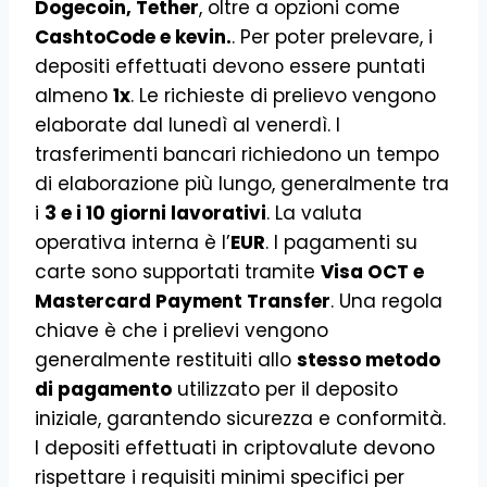
Dogecoin, Tether
, oltre a opzioni come
CashtoCode e kevin.
. Per poter prelevare, i
depositi effettuati devono essere puntati
almeno
1x
. Le richieste di prelievo vengono
elaborate dal lunedì al venerdì. I
trasferimenti bancari richiedono un tempo
di elaborazione più lungo, generalmente tra
i
3 e i 10 giorni lavorativi
. La valuta
operativa interna è l’
EUR
. I pagamenti su
carte sono supportati tramite
Visa OCT e
Mastercard Payment Transfer
. Una regola
chiave è che i prelievi vengono
generalmente restituiti allo
stesso metodo
di pagamento
utilizzato per il deposito
iniziale, garantendo sicurezza e conformità.
I depositi effettuati in criptovalute devono
rispettare i requisiti minimi specifici per