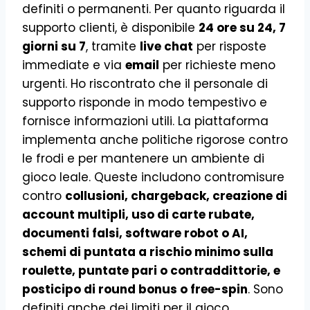
definiti o permanenti. Per quanto riguarda il
supporto clienti, è disponibile
24 ore su 24, 7
giorni su 7
, tramite
live chat
per risposte
immediate e via
email
per richieste meno
urgenti. Ho riscontrato che il personale di
supporto risponde in modo tempestivo e
fornisce informazioni utili. La piattaforma
implementa anche politiche rigorose contro
le frodi e per mantenere un ambiente di
gioco leale. Queste includono contromisure
contro
collusioni, chargeback, creazione di
account multipli, uso di carte rubate,
documenti falsi, software robot o AI,
schemi di puntata a rischio minimo sulla
roulette, puntate pari o contraddittorie, e
posticipo di round bonus o free-spin
. Sono
definiti anche dei limiti per il gioco