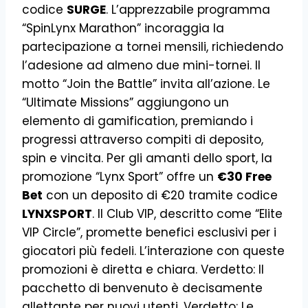
codice
SURGE
. L’apprezzabile programma
“SpinLynx Marathon” incoraggia la
partecipazione a tornei mensili, richiedendo
l’adesione ad almeno due mini-tornei. Il
motto “Join the Battle” invita all’azione. Le
“Ultimate Missions” aggiungono un
elemento di gamification, premiando i
progressi attraverso compiti di deposito,
spin e vincita. Per gli amanti dello sport, la
promozione “Lynx Sport” offre un
€30 Free
Bet
con un deposito di €20 tramite codice
LYNXSPORT
. Il Club VIP, descritto come “Elite
VIP Circle”, promette benefici esclusivi per i
giocatori più fedeli. L’interazione con queste
promozioni è diretta e chiara. Verdetto: Il
pacchetto di benvenuto è decisamente
allettante per nuovi utenti. Verdetto: Le