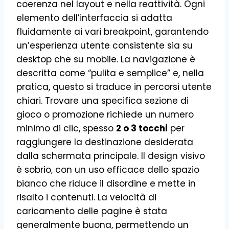
coerenza nel layout e nella reattività. Ogni
elemento dell’interfaccia si adatta
fluidamente ai vari breakpoint, garantendo
un’esperienza utente consistente sia su
desktop che su mobile. La navigazione è
descritta come “pulita e semplice” e, nella
pratica, questo si traduce in percorsi utente
chiari. Trovare una specifica sezione di
gioco o promozione richiede un numero
minimo di clic, spesso
2 o 3 tocchi
per
raggiungere la destinazione desiderata
dalla schermata principale. Il design visivo
è sobrio, con un uso efficace dello spazio
bianco che riduce il disordine e mette in
risalto i contenuti. La velocità di
caricamento delle pagine è stata
generalmente buona, permettendo un