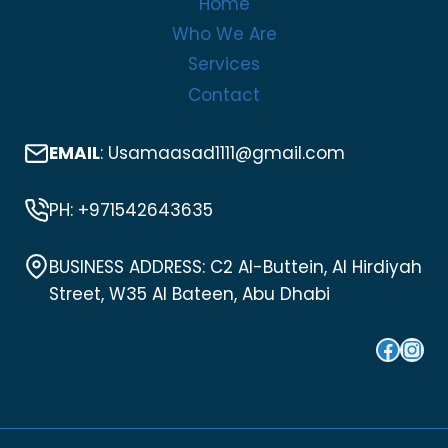
Home
Who We Are
Services
Contact
EMAIL
: Usamaasad1111@gmail.com
PH: +971542643635
BUSINESS ADDRESS: C2 Al-Buttein, Al Hirdiyah
Street, W35 Al Bateen, Abu Dhabi
Face
Ins