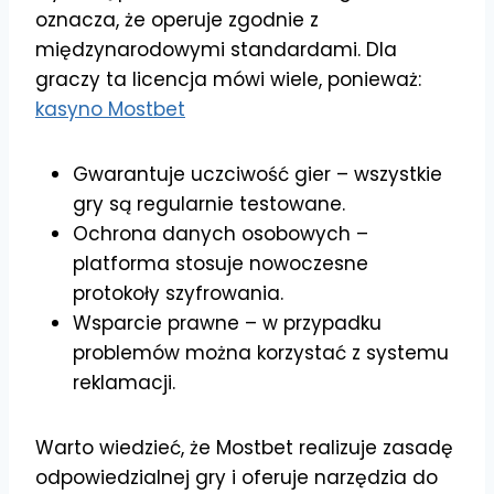
oznacza, że operuje zgodnie z
międzynarodowymi standardami. Dla
graczy ta licencja mówi wiele, ponieważ:
kasyno Mostbet
Gwarantuje uczciwość gier – wszystkie
gry są regularnie testowane.
Ochrona danych osobowych –
platforma stosuje nowoczesne
protokoły szyfrowania.
Wsparcie prawne – w przypadku
problemów można korzystać z systemu
reklamacji.
Warto wiedzieć, że Mostbet realizuje zasadę
odpowiedzialnej gry i oferuje narzędzia do