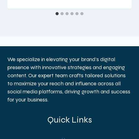
We specialize in elevating your brand’s digital
presence with innovative strategies and engaging
content. Our expert team crafts tailored solutions
to maximize your reach and influence across all
social media platforms, driving growth and success
for your business.
Quick Links