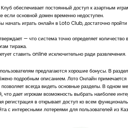
 Клуб обеспечивает постоянный доступ к азартным игра
же если основной домен временно недоступен.
бы начать играть онлайн в Loto Club, достаточно пройт
тверждает — что система точно определяет количество
гам тиража.
етует ставить online исключительно ради развлечения.
пользователям предлагаются хорошие бонусы. В раздел
бжено подробным описанием. Лото Онлайн примечается
 позволяет всегда видеть основные разделы. В одном м
й, что дает игрокам возможность выбрать наиболее ин
я регистрация в открывает доступ ко всем функционал
та с интересными лотереями для пользователей из Каз