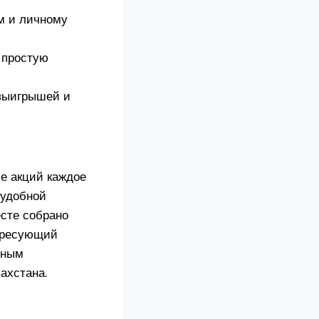
м и личному
и простую
 выигрышей и
е акций каждое
 удобной
есте собрано
тересующий
ьным
ахстана.