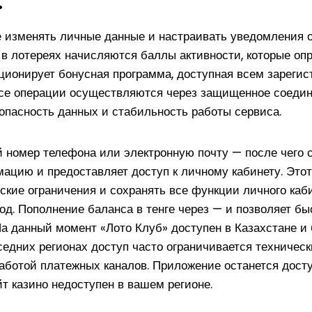
.
 изменять личные данные и настраивать уведомления о
и в лотереях начисляются баллы активности, которые оп
кционирует бонусная программа, доступная всем зареги
Все операции осуществляются через защищенное соедин
опасность данных и стабильность работы сервиса.
й номер телефона или электронную почту — после чего 
ацию и предоставляет доступ к личному кабинету. Этот
ские ограничения и сохранять все функции личного каб
од. Пополнение баланса в тенге через — и позволяет бы
 На данный момент «Лото Клуб» доступен в Казахстане 
оседних регионах доступ часто ограничивается техничес
аботой платежных каналов. Приложение останется дост
 казино недоступен в вашем регионе.