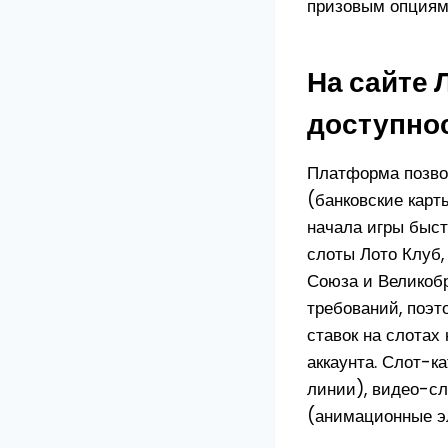
призовым опциям 
На сайте 
доступнос
Платформа позвол
(банковские карт
начала игры быс
слоты Лото Клуб,
Союза и Великобр
требований, поэт
ставок на слотах 
аккаунта. Слот-к
линии), видео-с
(анимационные э