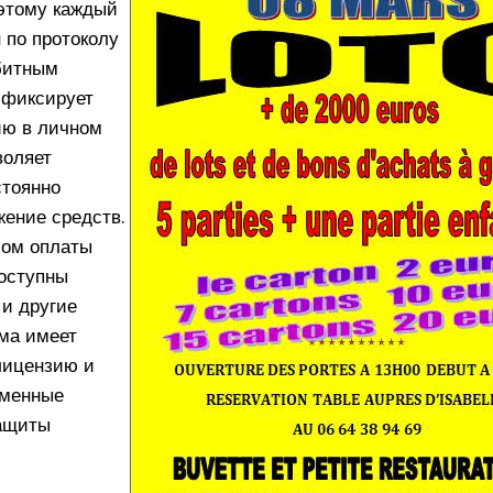
оэтому каждый
 по протоколу
-битным
 фиксирует
ию в личном
воляет
стоянно
ение средств.
ом оплаты
доступны
 и другие
ма имеет
лицензию и
еменные
ащиты