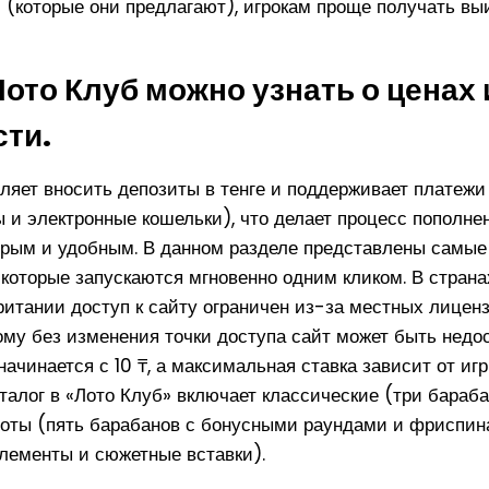
(которые они предлагают), игрокам проще получать выи
Лото Клуб можно узнать о ценах 
ти.
яет вносить депозиты в тенге и поддерживает платежи
ы и электронные кошельки), что делает процесс пополне
трым и удобным.
В данном разделе представлены самые
 которые запускаются мгновенно одним кликом. В страна
итании доступ к сайту ограничен из-за местных лицен
ому без изменения точки доступа сайт может быть недо
начинается с 10 ₸, а максимальная ставка зависит от иг
аталог в «Лото Клуб» включает классические (три бараб
лоты (пять барабанов с бонусными раундами и фриспи
лементы и сюжетные вставки).