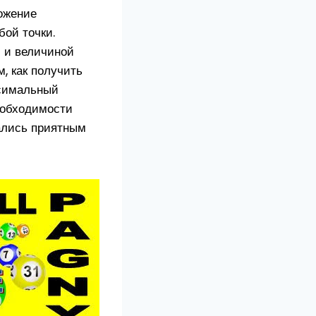
ожение
бой точки.
 и величиной
, как получить
ксимальный
еобходимости
вались приятным