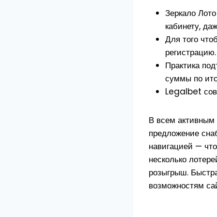
Зеркало Лото
кабинету, да
Для того что
регистрацию.
Практика под
суммы по ито
Legalbet сов
В всем активным 
предложение сна
навигацией — что
несколько лотере
розыгрыш. Быстра
возможностям сай