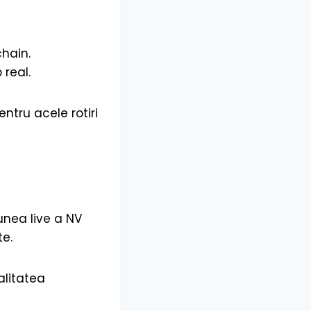
chain.
real.
ntru acele rotiri
iunea live a NV
te.
alitatea