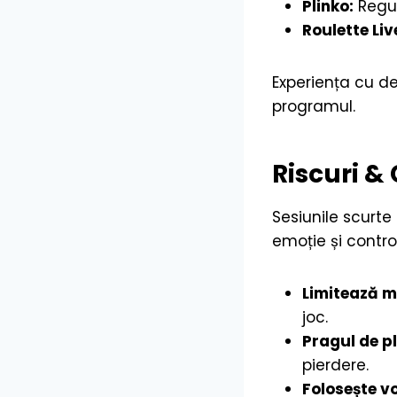
Plinko:
Regul
Roulette Liv
Experiența cu dea
programul.
Riscuri &
Sesiunile scurte 
emoție și control
Limitează m
joc.
Pragul de p
pierdere.
Folosește vo