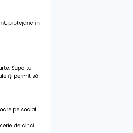
nt, protejând în
rte. Suportul
le îți permit să
are pe social
serie de cinci