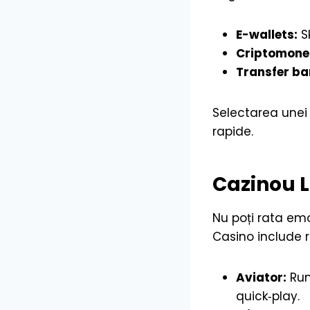
E-wallets:
Sk
Criptomone
Transfer ba
Selectarea unei 
rapide.
Cazinou L
Nu poți rata emo
Casino include 
Aviator:
Run
quick‑play.