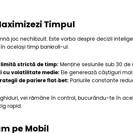
aximizezi Timpul
nă joc nechibzuit. Este vorba despre decizii inteli
 în același timp bankroll-ul.
 limită strictă de timp:
Menține sesiunile sub 30 de 
i cu volatilitate medie:
Ele generează câștiguri mai
rategii de pariere flat‑bet:
Pariurile constante reduc
hiduri, vei rămâne în control, bucurându-te în ace
ig rapid.
m pe Mobil