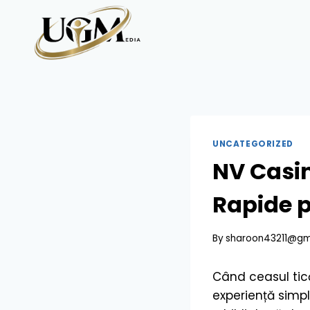
Skip
to
content
UNCATEGORIZED
NV Casin
Rapide 
By
sharoon43211@gm
Când ceasul tică
experiență simpl