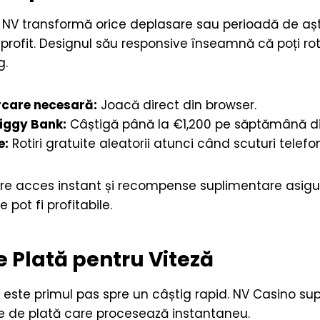
ă NV transformă orice deplasare sau perioadă de așt
profit. Designul său responsive înseamnă că poți rot
g.
care necesară:
Joacă direct din browser.
iggy Bank:
Câștigă până la €1,200 pe săptămână din
e:
Rotiri gratuite aleatorii atunci când scuturi telefon
re acces instant și recompense suplimentare asigur
pot fi profitabile.
e Plată pentru Viteză
d este primul pas spre un câștig rapid. NV Casino s
 de plată care procesează instantaneu.