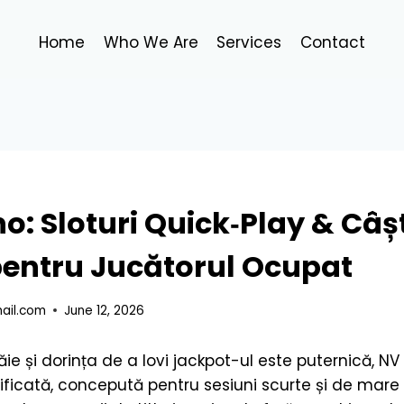
Home
Who We Are
Services
Contact
o: Sloturi Quick‑Play & Câș
pentru Jucătorul Ocupat
ail.com
June 12, 2026
ie și dorința de a lovi jackpot-ul este puternică, NV
ificată, concepută pentru sesiuni scurte și de mare 