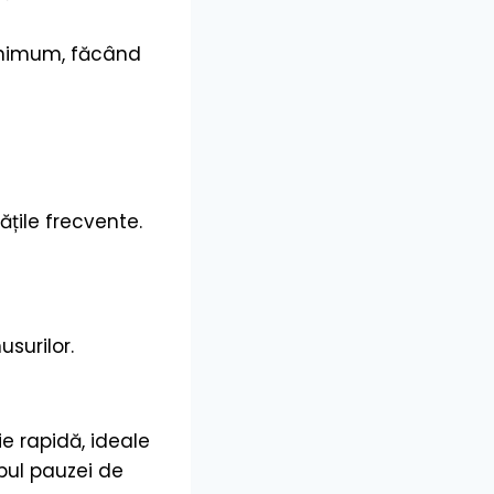
minimum, făcând
ățile frecvente.
usurilor.
ie rapidă, ideale
pul pauzei de