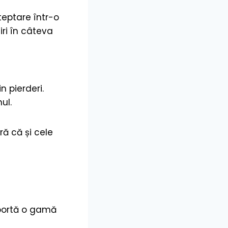
eptare într-o
iri în câteva
 pierderi.
ul.
ă că și cele
uportă o gamă