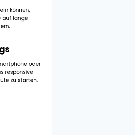
fern können,
e auf lange
ern.
egs
 Smartphone oder
as responsive
ute zu starten.