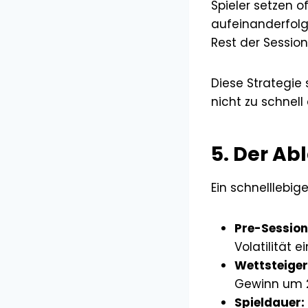
Spieler setzen o
aufeinanderfolge
Rest der Session
Diese Strategie 
nicht zu schnel
5. Der Ab
Ein schnelllebig
Pre-Sessio
Volatilität 
Wettsteige
Gewinn um 2
Spieldauer: