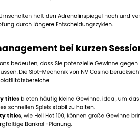
 Umschalten hält den Adrenalinspiegel hoch und ver
fung durch längere Entscheidungszyklen.
omanagement bei kurzen Sessio
sions bedeuten, dass Sie potenzielle Gewinne gegen
ssen. Die Slot-Mechanik von NV Casino berücksicht
latilitätsbereiche.
y titles
bieten häufig kleine Gewinne, ideal, um das 
s schnellen Spiels stabil zu halten.
ty titles
, wie Hell Hot 100, können große Gewinne bri
rgfältige Bankroll-Planung.