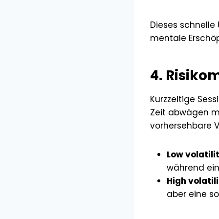
Dieses schnelle
mentale Erschöp
4. Risik
Kurzzeitige Ses
Zeit abwägen mü
vorhersehbare Vo
Low volatilit
während eine
High volatili
aber eine so