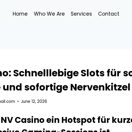
Home
Who We Are
Services
Contact
o: Schnelllebige Slots für s
und sofortige Nervenkitzel
ail.com
June 12, 2026
NV Casino ein Hotspot für kurz