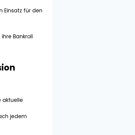
n Einsatz für den
ihre Bankroll
sion
 aktuelle
nach jedem