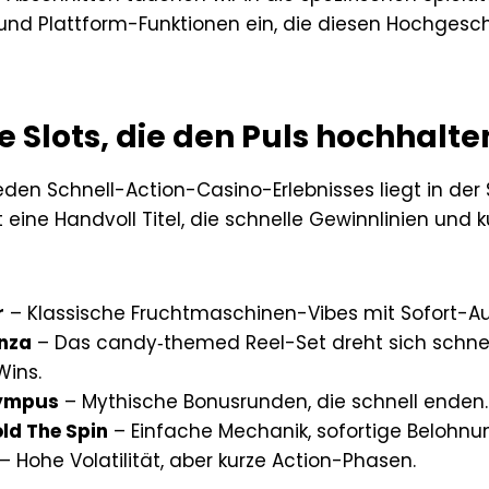
und Plattform-Funktionen ein, die diesen Hochgeschw
le Slots, die den Puls hochhalte
eden Schnell-Action-Casino-Erlebnisses liegt in der
 eine Handvoll Titel, die schnelle Gewinnlinien und k
r
– Klassische Fruchtmaschinen-Vibes mit Sofort-A
nza
– Das candy‑themed Reel-Set dreht sich schnel
ins.
lympus
– Mythische Bonusrunden, die schnell enden.
old The Spin
– Einfache Mechanik, sofortige Belohnu
– Hohe Volatilität, aber kurze Action-Phasen.