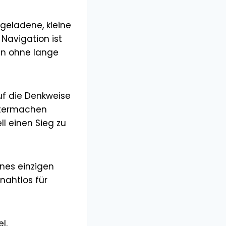
ngeladene, kleine
Navigation ist
ßen ohne lange
uf die Denkweise
eitermachen
l einen Sieg zu
ines einzigen
nahtlos für
l,