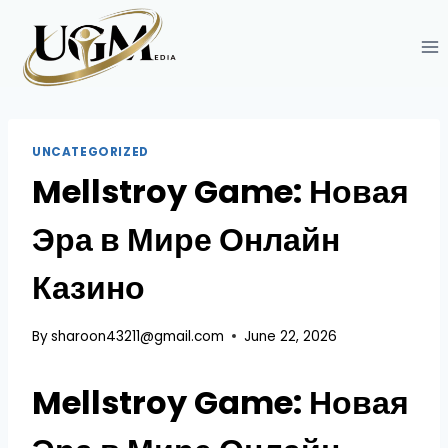
Skip
to
content
UNCATEGORIZED
Mellstroy Game: Новая
Эра в Мире Онлайн
Казино
By
sharoon43211@gmail.com
June 22, 2026
Mellstroy Game: Новая