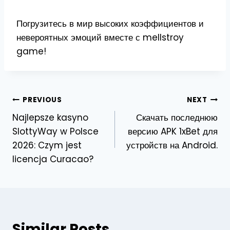
Погрузитесь в мир высоких коэффициентов и
невероятных эмоций вместе с mellstroy
game!
Post
PREVIOUS
NEXT
Najlepsze kasyno
Скачать последнюю
navigation
SlottyWay w Polsce
версию APK 1xBet для
2026: Czym jest
устройств на Android.
licencja Curacao?
Similar Posts