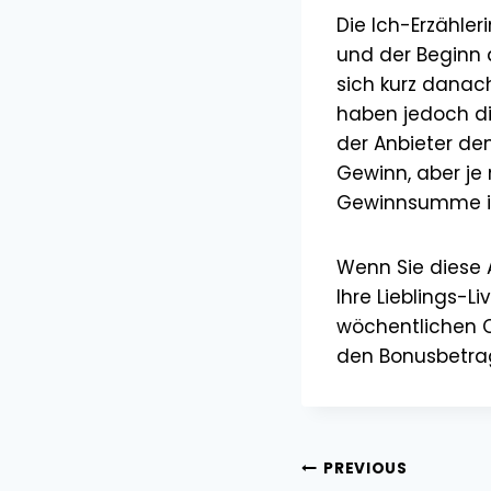
Die Ich-Erzähler
und der Beginn d
sich kurz danac
haben jedoch di
der Anbieter de
Gewinn, aber je
Gewinnsumme i
Wenn Sie diese 
Ihre Lieblings-L
wöchentlichen C
den Bonusbetrag
Post
PREVIOUS