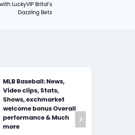
ith LuckyVIP Brital’s
Dazzling Bets
MLB Baseball: News,
Best ca
Video clips, Stats,
login O
Shows, exchmarket
deal Pr
welcome bonus Overall
states
performance & Much
By
sharoo
more
August 2, 