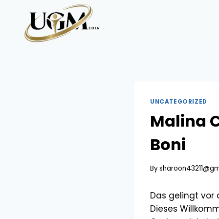
Skip
to
content
UNCATEGORIZED
Malina C
Boni
By
sharoon43211@gm
Das gelingt vor
Dieses Willkomm