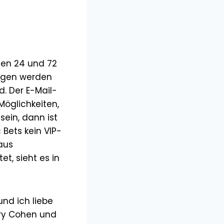
hen 24 und 72
egen werden
d. Der E-Mail-
Möglichkeiten,
 sein, dann ist
 Bets kein VIP-
aus
t, sieht es in
nd ich liebe
rry Cohen und