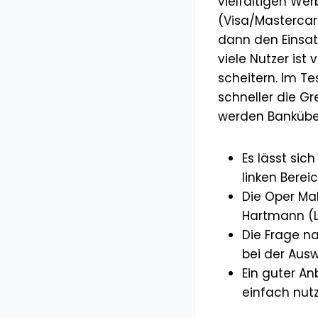
vielfältigen We
(Visa/Mastercar
dann den Einsatz
viele Nutzer ist
scheitern. Im T
schneller die Gr
werden Banküber
Es lässt sic
linken Bereic
Die Oper Mal
Hartmann (L
Die Frage na
bei der Aus
Ein guter An
einfach nutz