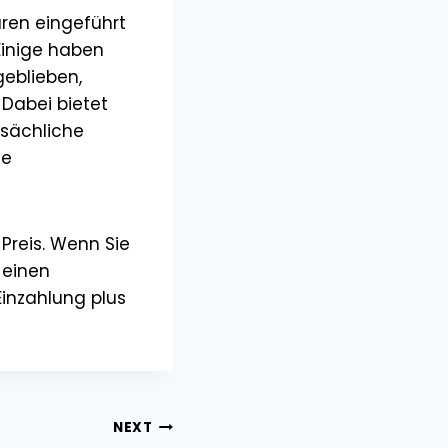
uren eingeführt
Einige haben
eblieben,
 Dabei bietet
tsächliche
ne
Preis. Wenn Sie
 einen
inzahlung plus
NEXT