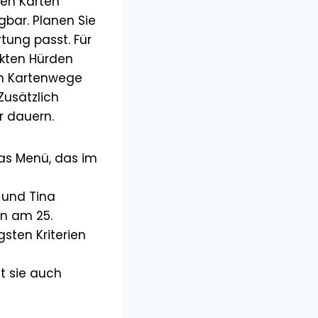
ren Karten
gbar. Planen Sie
tung passt. Für
rikten Hürden
en Kartenwege
Zusätzlich
r dauern.
das Menü, das im
 und Tina
en am 25.
sten Kriterien
ht sie auch