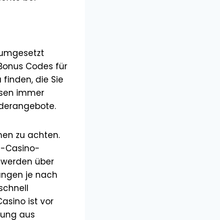
 umgesetzt
Bonus Codes für
 finden, die Sie
ssen immer
nderangebote.
hmen zu achten.
e-Casino-
d werden über
kungen je nach
schnell
asino ist vor
hung aus