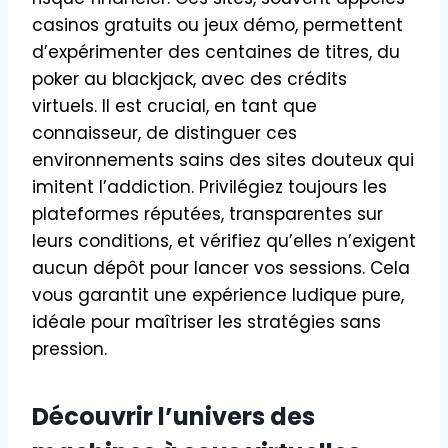
casinos gratuits ou jeux démo, permettent
d’expérimenter des centaines de titres, du
poker au blackjack, avec des crédits
virtuels. Il est crucial, en tant que
connaisseur, de distinguer ces
environnements sains des sites douteux qui
imitent l’addiction. Privilégiez toujours les
plateformes réputées, transparentes sur
leurs conditions, et vérifiez qu’elles n’exigent
aucun dépôt pour lancer vos sessions. Cela
vous garantit une expérience ludique pure,
idéale pour maîtriser les stratégies sans
pression.
Découvrir l’univers des