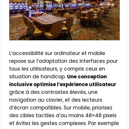
L’accessibilité sur ordinateur et mobile
repose sur l’adaptation des interfaces pour
tous les utilisateurs, y compris ceux en
situation de handicap.
Une conception
inclusive optimise l’expérience utilisateur
grâce à des contrastes élevés, une
navigation au clavier, et des lecteurs
d’écran compatibles. Sur mobile, priorisez
des cibles tactiles d’au moins 48×48 pixels
et évitez les gestes complexes. Par exemple