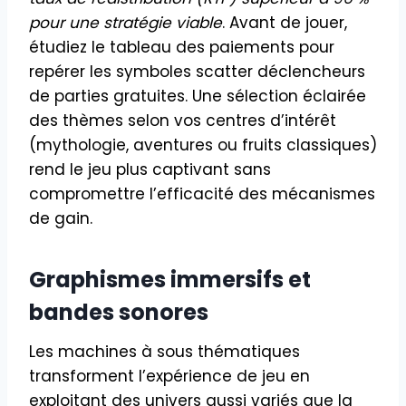
pour une stratégie viable
. Avant de jouer,
étudiez le tableau des paiements pour
repérer les symboles scatter déclencheurs
de parties gratuites. Une sélection éclairée
des thèmes selon vos centres d’intérêt
(mythologie, aventures ou fruits classiques)
rend le jeu plus captivant sans
compromettre l’efficacité des mécanismes
de gain.
Graphismes immersifs et
bandes sonores
Les machines à sous thématiques
transforment l’expérience de jeu en
exploitant des univers aussi variés que la