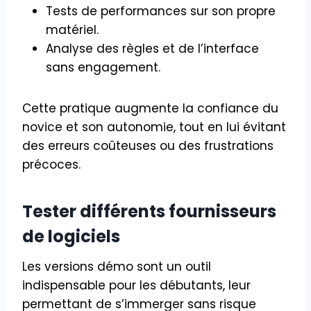
Tests de performances sur son propre
matériel.
Analyse des règles et de l’interface
sans engagement.
Cette pratique augmente la confiance du
novice et son autonomie, tout en lui évitant
des erreurs coûteuses ou des frustrations
précoces.
Tester différents fournisseurs
de logiciels
Les versions démo sont un outil
indispensable pour les débutants, leur
permettant de s’immerger sans risque