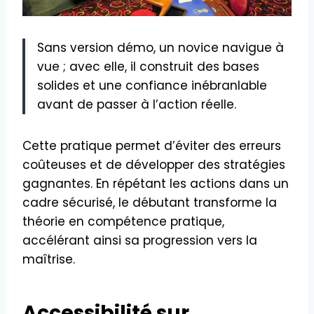
Sans version démo, un novice navigue à
vue ; avec elle, il construit des bases
solides et une confiance inébranlable
avant de passer à l’action réelle.
Cette pratique permet d’éviter des erreurs
coûteuses et de développer des stratégies
gagnantes. En répétant les actions dans un
cadre sécurisé, le débutant transforme la
théorie en compétence pratique,
accélérant ainsi sa progression vers la
maîtrise.
Accessibilité sur