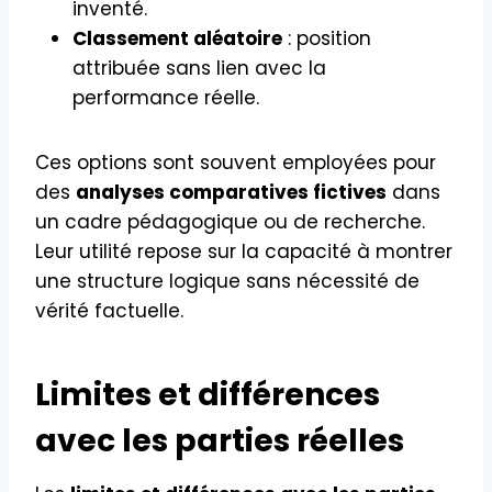
inventé.
Classement aléatoire
: position
attribuée sans lien avec la
performance réelle.
Ces options sont souvent employées pour
des
analyses comparatives fictives
dans
un cadre pédagogique ou de recherche.
Leur utilité repose sur la capacité à montrer
une structure logique sans nécessité de
vérité factuelle.
Limites et différences
avec les parties réelles