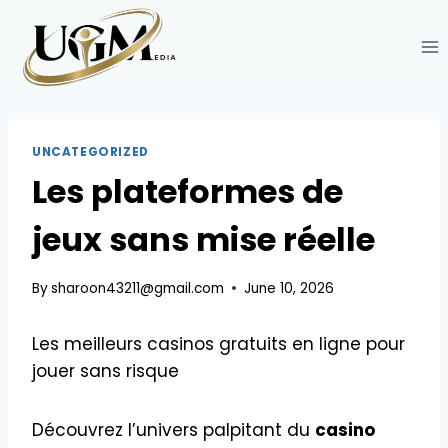
Skip
to
content
UNCATEGORIZED
Les plateformes de
jeux sans mise réelle
By
sharoon43211@gmail.com
June 10, 2026
Les meilleurs casinos gratuits en ligne pour
jouer sans risque
Découvrez l’univers palpitant du
casino