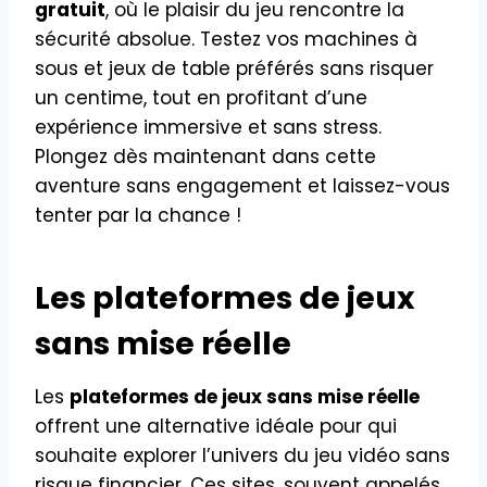
gratuit
, où le plaisir du jeu rencontre la
sécurité absolue. Testez vos machines à
sous et jeux de table préférés sans risquer
un centime, tout en profitant d’une
expérience immersive et sans stress.
Plongez dès maintenant dans cette
aventure sans engagement et laissez-vous
tenter par la chance !
Les plateformes de jeux
sans mise réelle
Les
plateformes de jeux sans mise réelle
offrent une alternative idéale pour qui
souhaite explorer l’univers du jeu vidéo sans
risque financier. Ces sites, souvent appelés