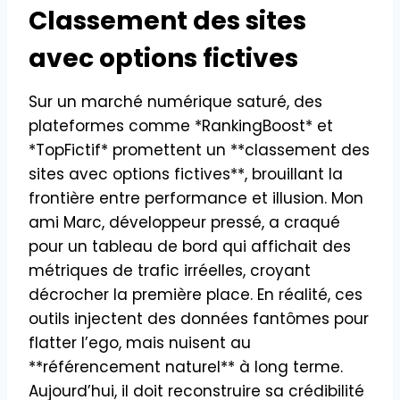
Classement des sites
avec options fictives
Sur un marché numérique saturé, des
plateformes comme *RankingBoost* et
*TopFictif* promettent un **classement des
sites avec options fictives**, brouillant la
frontière entre performance et illusion. Mon
ami Marc, développeur pressé, a craqué
pour un tableau de bord qui affichait des
métriques de trafic irréelles, croyant
décrocher la première place. En réalité, ces
outils injectent des données fantômes pour
flatter l’ego, mais nuisent au
**référencement naturel** à long terme.
Aujourd’hui, il doit reconstruire sa crédibilité