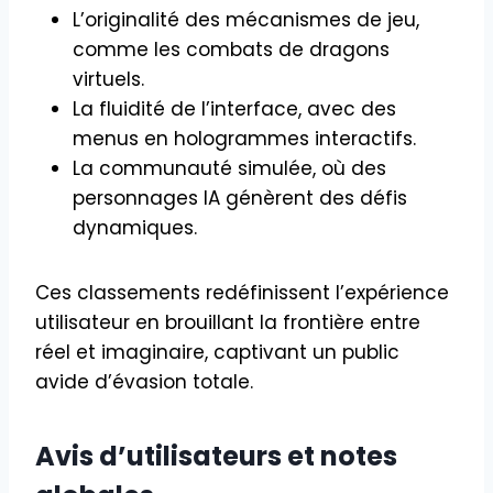
L’originalité des mécanismes de jeu,
comme les combats de dragons
virtuels.
La fluidité de l’interface, avec des
menus en hologrammes interactifs.
La communauté simulée, où des
personnages IA génèrent des défis
dynamiques.
Ces classements redéfinissent l’expérience
utilisateur en brouillant la frontière entre
réel et imaginaire, captivant un public
avide d’évasion totale.
Avis d’utilisateurs et notes