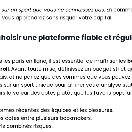
 sur un sport que vous ne connaissez pas.
En comme
 vous apprendrez sans risquer votre capital.
oisir une plateforme fiable et régu
 les paris en ligne, il est essentiel de maîtriser les
b
roll
. Avant toute mise, définissez un budget strict 
is, et ne pariez que des sommes que vous pouvez p
sur un sport unique pour affiner votre analyse stat
urs la valeur des cotes plutôt que les favoris populai
formes récentes des équipes et les blessures.
s cotes entre plusieurs bookmakers.
aris combinés risqués.