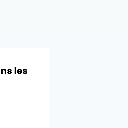
ns les