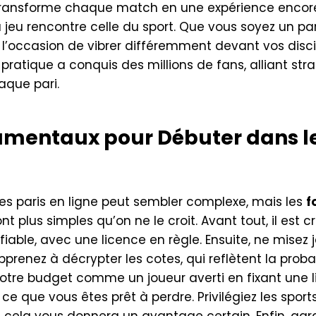
ransforme chaque match en une expérience encore 
 jeu rencontre celle du sport. Que vous soyez un par
t l’occasion de vibrer différemment devant vos discip
 pratique a conquis des millions de fans, alliant stra
aque pari.
amentaux pour Débuter dans le
les paris en ligne peut sembler complexe, mais les
f
nt plus simples qu’on ne le croit. Avant tout, il est c
iable, avec une licence en règle. Ensuite, ne misez 
pprenez à décrypter les cotes, qui reflètent la probab
votre budget comme un joueur averti en fixant une l
ce que vous êtes prêt à perdre. Privilégiez les spor
 cela vous donnera un avantage certain. Enfin, gard