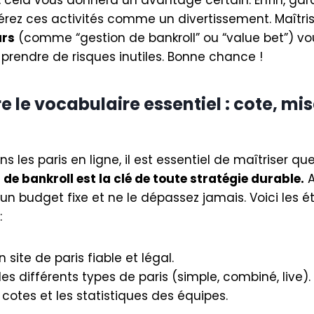
dérez ces activités comme un divertissement. Maîtri
urs
(comme “gestion de bankroll” ou “value bet”) vo
prendre de risques inutiles. Bonne chance !
le vocabulaire essentiel : cote, mis
s les paris en ligne, il est essentiel de maîtriser q
 de bankroll est la clé de toute stratégie durable.
A
 un budget fixe et ne le dépassez jamais. Voici les 
:
 site de paris fiable et légal.
s différents types de paris (simple, combiné, live).
 cotes et les statistiques des équipes.