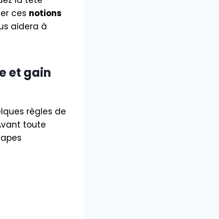
ser ces
notions
us aidera à
e et gain
uelques règles de
vant toute
étapes