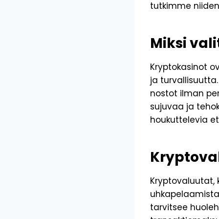
tutkimme niiden
Miksi val
Kryptokasinot ov
ja turvallisuutt
nostot ilman pe
sujuvaa ja tehok
houkuttelevia e
Kryptoval
Kryptovaluutat, 
uhkapelaamista.
tarvitsee huoleh