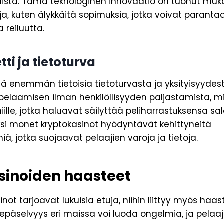
uista. Tämä teknologinen innovaatio on tuonut m
a, kuten älykkäitä sopimuksia, jotka voivat paranta
 reiluutta.
ti ja tietoturva
ä enemmän tietoisia tietoturvasta ja yksityisyydest
elaamisen ilman henkilöllisyyden paljastamista, mi
niille, jotka haluavat säilyttää peliharrastuksensa sa
ksi monet kryptokasinot hyödyntävät kehittyneitä
, jotka suojaavat pelaajien varoja ja tietoja.
sinoiden haasteet
not tarjoavat lukuisia etuja, niihin liittyy myös haast
päselvyys eri maissa voi luoda ongelmia, ja pelaaj