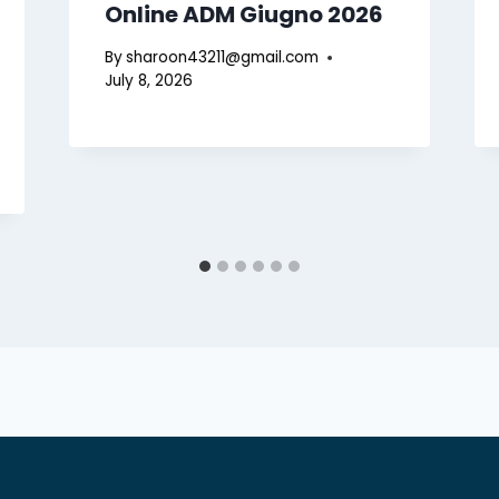
Online ADM Giugno 2026
By
sharoon43211@gmail.com
July 8, 2026