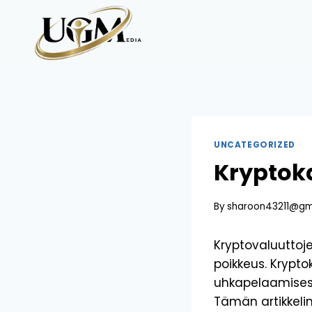
Skip
to
content
UNCATEGORIZED
Kryptok
By
sharoon43211@gm
Kryptovaluuttoje
poikkeus. Krypto
uhkapelaamisest
Tämän artikkel