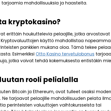
 tarjoamia mahdollisuuksia ja haasteita.
ita kryptokasino?
at erittäin houkuttelevia pelaajille, jotka arvostav
a. Kryptovaluuttojen käyttö mahdollistaa nopeammat 
rinteisten pankkien mukana oloa. Tämä tekee pela
asta. Esimerkiksi
Otto Kasino tervetulobonus
tarjoaa
tuja, jotka voivat tehdä kokemuksesta entistäkin m
uutan rooli pelialalla
kuten Bitcoin ja Ethereum, ovat tulleet osaksi moder
 Ne tarjoavat pelaajille mahdollisuuden pelata ilm
tia perinteisten valuuttojen vaihtokursseista tai