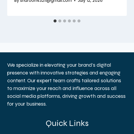
By
sharoon43211@gmail.com
July 12, 2026
We specialize in elevating your brand’s digital
presence with innovative strategies and engaging
content. Our expert team crafts tailored solutions
to maximize your reach and influence across all
social media platforms, driving growth and success
for your business.
Quick Links