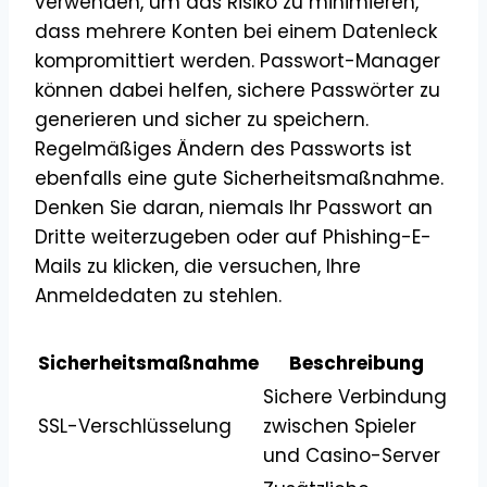
verwenden, um das Risiko zu minimieren,
dass mehrere Konten bei einem Datenleck
kompromittiert werden. Passwort-Manager
können dabei helfen, sichere Passwörter zu
generieren und sicher zu speichern.
Regelmäßiges Ändern des Passworts ist
ebenfalls eine gute Sicherheitsmaßnahme.
Denken Sie daran, niemals Ihr Passwort an
Dritte weiterzugeben oder auf Phishing-E-
Mails zu klicken, die versuchen, Ihre
Anmeldedaten zu stehlen.
Sicherheitsmaßnahme
Beschreibung
Sichere Verbindung
SSL-Verschlüsselung
zwischen Spieler
und Casino-Server