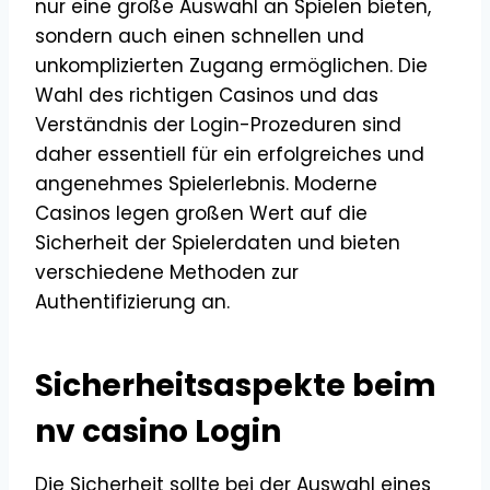
nur eine große Auswahl an Spielen bieten,
sondern auch einen schnellen und
unkomplizierten Zugang ermöglichen. Die
Wahl des richtigen Casinos und das
Verständnis der Login-Prozeduren sind
daher essentiell für ein erfolgreiches und
angenehmes Spielerlebnis. Moderne
Casinos legen großen Wert auf die
Sicherheit der Spielerdaten und bieten
verschiedene Methoden zur
Authentifizierung an.
Sicherheitsaspekte beim
nv casino Login
Die Sicherheit sollte bei der Auswahl eines