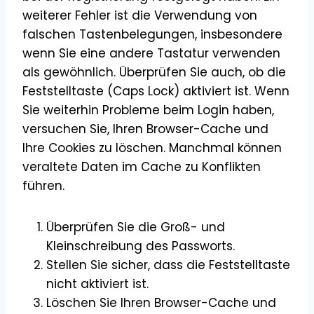
weiterer Fehler ist die Verwendung von
falschen Tastenbelegungen, insbesondere
wenn Sie eine andere Tastatur verwenden
als gewöhnlich. Überprüfen Sie auch, ob die
Feststelltaste (Caps Lock) aktiviert ist. Wenn
Sie weiterhin Probleme beim Login haben,
versuchen Sie, Ihren Browser-Cache und
Ihre Cookies zu löschen. Manchmal können
veraltete Daten im Cache zu Konflikten
führen.
Überprüfen Sie die Groß- und
Kleinschreibung des Passworts.
Stellen Sie sicher, dass die Feststelltaste
nicht aktiviert ist.
Löschen Sie Ihren Browser-Cache und