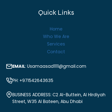
Quick Links
Home
Who We Are
Services
Contact
EMAIL
: Usamaasad1111@gmail.com
PH: +971542643635
BUSINESS ADDRESS: C2 Al-Buttein, Al Hirdiyah
Street, W35 Al Bateen, Abu Dhabi