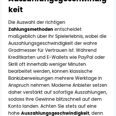
keit
Die Auswahl der richtigen
Zahlungsmethoden
entscheidet
maßgeblich über Ihr Spielerlebnis, wobei die
Auszahlungsgeschwindigkeit der wahre
Gradmesser für Vertrauen ist. Während
Kreditkarten und E-Wallets wie PayPal oder
Skrill oft innerhalb weniger Minuten
bearbeitet werden, können klassische
Banküberweisungen mehrere Werktage in
Anspruch nehmen. Moderne Anbieter setzen
daher verstärkt auf sofortige Auszahlungen,
sodass Ihre Gewinne blitzschnell auf dem
Konto landen. Achten Sie stets auf eine
hohe
Auszahlungsgeschwindigkeit
, denn