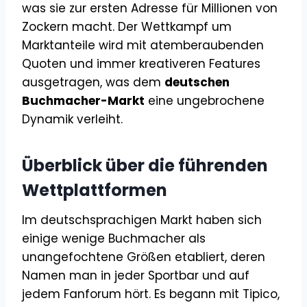
was sie zur ersten Adresse für Millionen von
Zockern macht. Der Wettkampf um
Marktanteile wird mit atemberaubenden
Quoten und immer kreativeren Features
ausgetragen, was dem
deutschen
Buchmacher-Markt
eine ungebrochene
Dynamik verleiht.
Überblick über die führenden
Wettplattformen
Im deutschsprachigen Markt haben sich
einige wenige Buchmacher als
unangefochtene Größen etabliert, deren
Namen man in jeder Sportbar und auf
jedem Fanforum hört. Es begann mit Tipico,