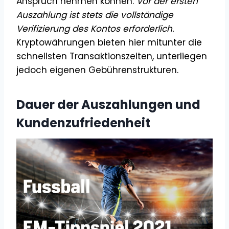
Anspruch nehmen können.
Vor der ersten
Auszahlung ist stets die vollständige
Verifizierung des Kontos erforderlich.
Kryptowährungen bieten hier mitunter die
schnellsten Transaktionszeiten, unterliegen
jedoch eigenen Gebührenstrukturen.
Dauer der Auszahlungen und
Kundenzufriedenheit