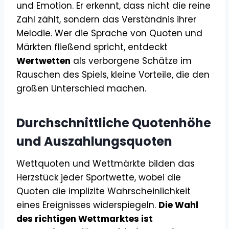
und Emotion. Er erkennt, dass nicht die reine
Zahl zählt, sondern das Verständnis ihrer
Melodie. Wer die Sprache von Quoten und
Märkten fließend spricht, entdeckt
Wertwetten
als verborgene Schätze im
Rauschen des Spiels, kleine Vorteile, die den
großen Unterschied machen.
Durchschnittliche Quotenhöhe
und Auszahlungsquoten
Wettquoten und Wettmärkte bilden das
Herzstück jeder Sportwette, wobei die
Quoten die implizite Wahrscheinlichkeit
eines Ereignisses widerspiegeln.
Die Wahl
des richtigen Wettmarktes ist