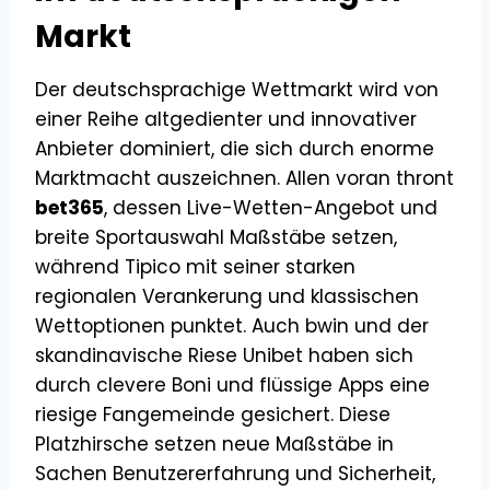
Markt
Der deutschsprachige Wettmarkt wird von
einer Reihe altgedienter und innovativer
Anbieter dominiert, die sich durch enorme
Marktmacht auszeichnen. Allen voran thront
bet365
, dessen Live-Wetten-Angebot und
breite Sportauswahl Maßstäbe setzen,
während Tipico mit seiner starken
regionalen Verankerung und klassischen
Wettoptionen punktet. Auch bwin und der
skandinavische Riese Unibet haben sich
durch clevere Boni und flüssige Apps eine
riesige Fangemeinde gesichert. Diese
Platzhirsche setzen neue Maßstäbe in
Sachen Benutzererfahrung und Sicherheit,