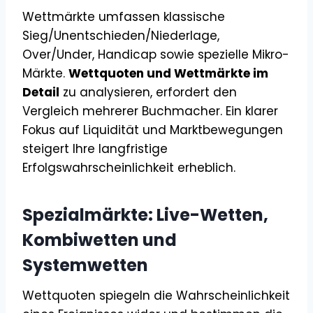
Wettmärkte umfassen klassische
Sieg/Unentschieden/Niederlage,
Over/Under, Handicap sowie spezielle Mikro-
Märkte.
Wettquoten und Wettmärkte im
Detail
zu analysieren, erfordert den
Vergleich mehrerer Buchmacher. Ein klarer
Fokus auf Liquidität und Marktbewegungen
steigert Ihre langfristige
Erfolgswahrscheinlichkeit erheblich.
Spezialmärkte: Live-Wetten,
Kombiwetten und
Systemwetten
Wettquoten spiegeln die Wahrscheinlichkeit