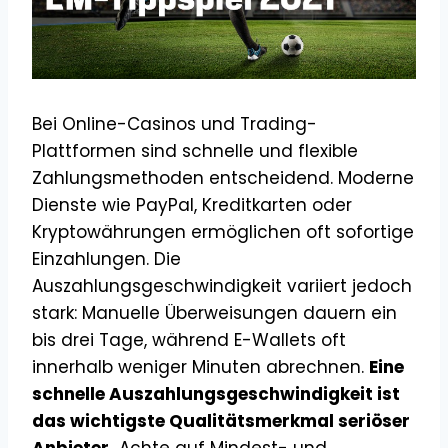
Bei Online-Casinos und Trading-
Plattformen sind schnelle und flexible
Zahlungsmethoden entscheidend. Moderne
Dienste wie PayPal, Kreditkarten oder
Kryptowährungen ermöglichen oft sofortige
Einzahlungen. Die
Auszahlungsgeschwindigkeit variiert jedoch
stark: Manuelle Überweisungen dauern ein
bis drei Tage, während E-Wallets oft
innerhalb weniger Minuten abrechnen.
Eine
schnelle Auszahlungsgeschwindigkeit ist
das wichtigste Qualitätsmerkmal seriöser