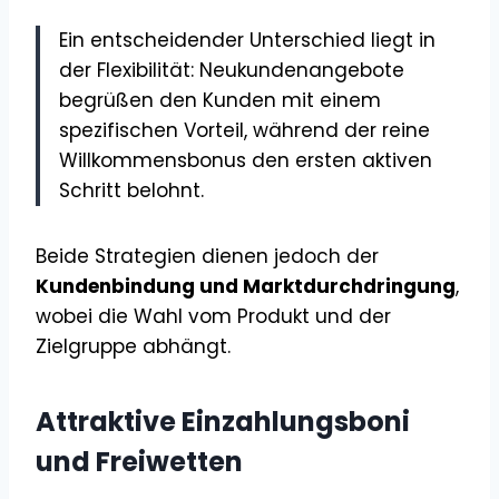
Ein entscheidender Unterschied liegt in
der Flexibilität: Neukundenangebote
begrüßen den Kunden mit einem
spezifischen Vorteil, während der reine
Willkommensbonus den ersten aktiven
Schritt belohnt.
Beide Strategien dienen jedoch der
Kundenbindung und Marktdurchdringung
,
wobei die Wahl vom Produkt und der
Zielgruppe abhängt.
Attraktive Einzahlungsboni
und Freiwetten