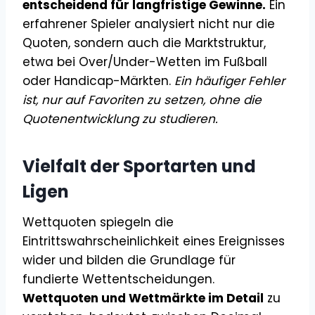
entscheidend für langfristige Gewinne.
Ein
erfahrener Spieler analysiert nicht nur die
Quoten, sondern auch die Marktstruktur,
etwa bei Over/Under-Wetten im Fußball
oder Handicap-Märkten.
Ein häufiger Fehler
ist, nur auf Favoriten zu setzen, ohne die
Quotenentwicklung zu studieren.
Vielfalt der Sportarten und
Ligen
Wettquoten spiegeln die
Eintrittswahrscheinlichkeit eines Ereignisses
wider und bilden die Grundlage für
fundierte Wettentscheidungen.
Wettquoten und Wettmärkte im Detail
zu