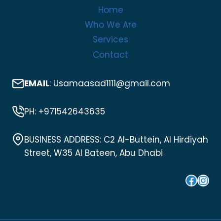
Home
Who We Are
Services
Contact
EMAIL
: Usamaasad1111@gmail.com
PH: +971542643635
BUSINESS ADDRESS: C2 Al-Buttein, Al Hirdiyah
Street, W35 Al Bateen, Abu Dhabi
Face
Ins