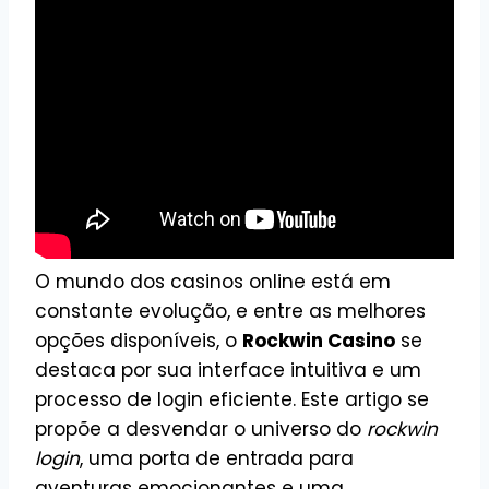
O mundo dos casinos online está em
constante evolução, e entre as melhores
opções disponíveis, o
Rockwin Casino
se
destaca por sua interface intuitiva e um
processo de login eficiente. Este artigo se
propõe a desvendar o universo do
rockwin
login
, uma porta de entrada para
aventuras emocionantes e uma