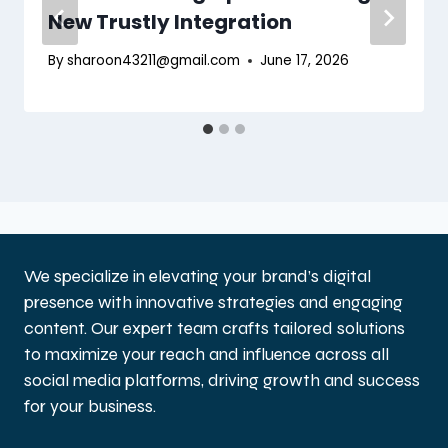
New Trustly Integration
By
sharoon43211@gmail.com
June 17, 2026
We specialize in elevating your brand’s digital
presence with innovative strategies and engaging
content. Our expert team crafts tailored solutions
to maximize your reach and influence across all
social media platforms, driving growth and success
for your business.