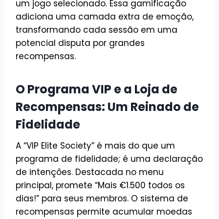
um jogo selecionado. Essa gamificação
adiciona uma camada extra de emoção,
transformando cada sessão em uma
potencial disputa por grandes
recompensas.
O Programa VIP e a Loja de
Recompensas: Um Reinado de
Fidelidade
A “VIP Elite Society” é mais do que um
programa de fidelidade; é uma declaração
de intenções. Destacada no menu
principal, promete “Mais €1.500 todos os
dias!” para seus membros. O sistema de
recompensas permite acumular moedas