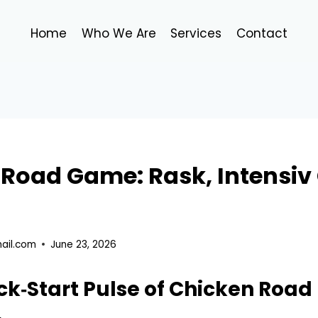
Home
Who We Are
Services
Contact
 Road Game: Rask, Intensiv
ail.com
June 23, 2026
ick‑Start Pulse of Chicken Road