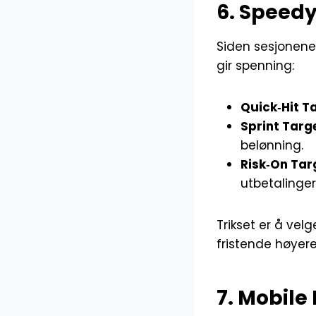
6. Speedy
Siden sesjonene 
gir spenning:
Quick‑Hit T
Sprint Targ
belønning.
Risk‑On Tar
utbetalinger
Trikset er å velg
fristende høyere 
7. Mobile