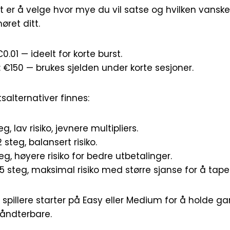
t er å velge hvor mye du vil satse og hvilken vansk
ret ditt.
.01 — ideelt for korte burst.
€150 — brukes sjelden under korte sesjoner.
salternativer finnes:
g, lav risiko, jevnere multipliers.
steg, balansert risiko.
eg, høyere risiko for bedre utbetalinger.
5 steg, maksimal risiko med større sjanse for å tape
 spillere starter på Easy eller Medium for å holde g
åndterbare.