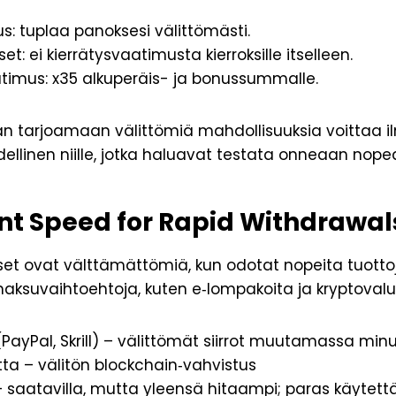
s: tuplaa panoksesi välittömästi.
set: ei kierrätysvaatimusta kierroksille itselleen.
atimus: x35 alkuperäis- ja bonussummalle.
än tarjoamaan välittömiä mahdollisuuksia voittaa i
ellinen niille, jotka haluavat testata onneaan nopea
nt Speed for Rapid Withdrawal
set ovat välttämättömiä, kun odotat nopeita tuottoj
aksuvaihtoehtoja, kuten e‑lompakoita ja kryptovalu
PayPal, Skrill) – välittömät siirrot muutamassa min
ta – välitön blockchain‑vahvistus
 – saatavilla, mutta yleensä hitaampi; paras käytet