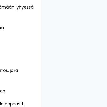
viämään lyhyessä
ää
rros, joka
sen
in nopeasti.