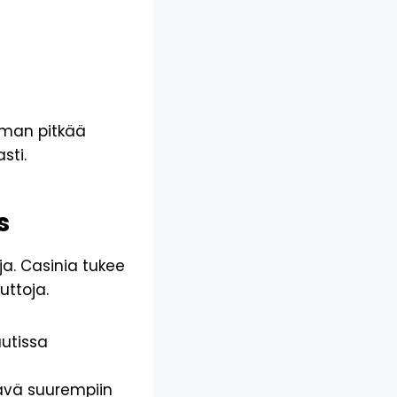
lman pitkää
sti.
s
a. Casinia tukee
uttoja.
uutissa
tävä suurempiin