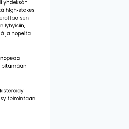
yli yhdeksän
stä high‑stakes
 erottaa sen
 lyhyisiin,
siä ja nopeita
n nopeaa
tu pitämään
kisteröidy
äsy toimintaan.