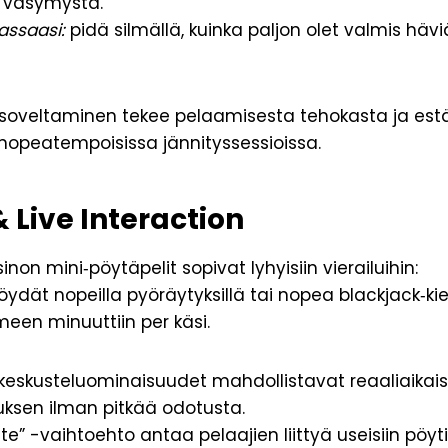
i väsymystä.
assaasi:
pidä silmällä, kuinka paljon olet valmis hä
soveltaminen tekee pelaamisesta tehokasta ja est
 nopeatempoisissa jännityssessioissa.
& Live Interaction
inon mini‑pöytäpelit sopivat lyhyisiin vierailuihin:
öydät nopeilla pyöräytyksillä tai nopea blackjack‑kie
meen minuuttiin per käsi.
‑keskusteluominaisuudet mahdollistavat reaaliaikai
uksen ilman pitkää odotusta.
te” -vaihtoehto antaa pelaajien liittyä useisiin pöyti