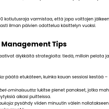
0 kotiutusraja varmistaa, että jopa voittojen jälkeen
asti ilman päivien odottelua käsittelyn vuoksi.
on Management Tips
ativat älykkäitä strategioita: tiedä, milloin pelata ja
ja:
päätä etukäteen, kuinka kauan sessiosi kestää – e
bet‑ominaisuutta:
lukitse pienet panokset, jotka mah
ytyksiä aikasi puitteissa.
aukoja:
pysähdy viiden minuutin välein nollatakseen 