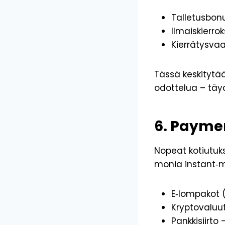
Talletusbonu
Ilmaiskierrok
Kierrätysva
Tässä keskitytä
odottelua – täyd
6. Payme
Nopeat kotiutuk
monia instant‑m
E‑lompakot (
Kryptovaluut
Pankkisiirto