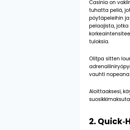
Casinia on vakii
tuhatta peliä, jo
pöytäpeleihin ja
pelaajista, jotk
korkeaintensiteet
tuloksia.
Olitpa sitten l
adrenaliiniryöp
vauhti nopeana j
Aloittaaksesi, k
suosikkimaksutav
2. Quick‑