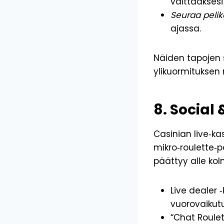
välttääkses
Seuraa pelik
ajassa.
Näiden tapojen 
ylikuormituksen
8. Social 
Casinian live‑kas
mikro‑roulette‑p
päättyy alle kol
Live dealer 
vuorovaikut
“Chat Roulet