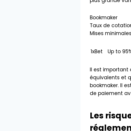
plus grande var
Bookmaker
Taux de cotatio
Mises minimale
1xBet
Up to 95
Il est important
équivalents et q
bookmaker. Il es
de paiement av
Les risqu
réglemen