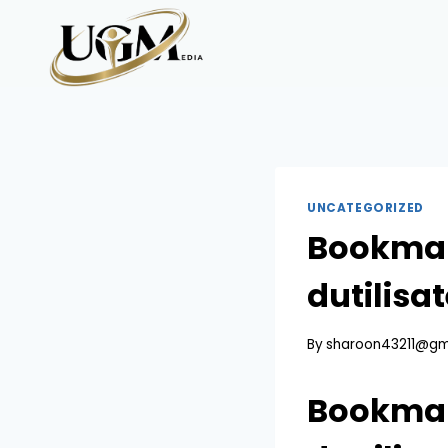
Skip
to
content
UNCATEGORIZED
Bookmak
dutilisa
By
sharoon43211@gm
Bookmake