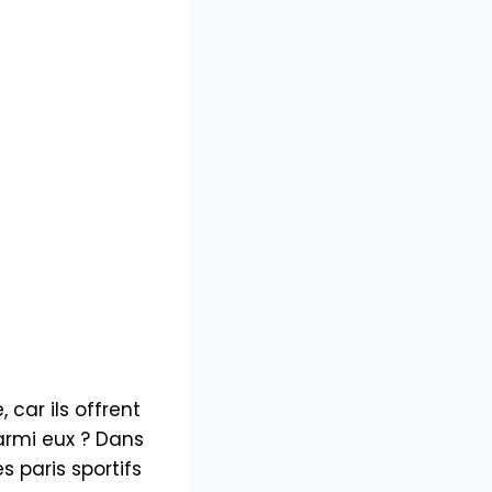
car ils offrent
parmi eux ? Dans
s paris sportifs