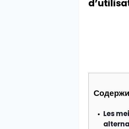
d’utilis
Содерж
Les mei
altern