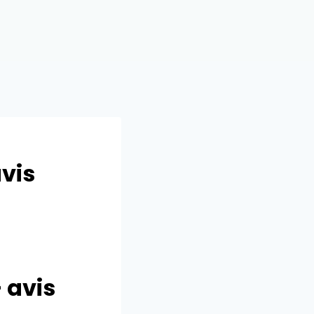
vis
 avis