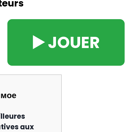
ateurs
▶️ JOUER
имое
lleures
atives aux