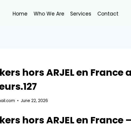
Home
Who We Are
Services
Contact
ers hors ARJEL en France a
teurs.127
ail.com
June 22, 2026
rs hors ARJEL en France –