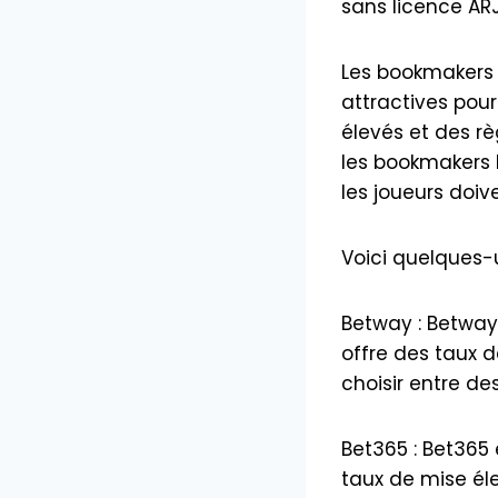
sans licence ARJ
Les bookmakers 
attractives pour 
élevés et des rè
les bookmakers h
les joueurs doiv
Voici quelques-
Betway : Betway 
offre des taux d
choisir entre des
Bet365 : Bet365 
taux de mise éle