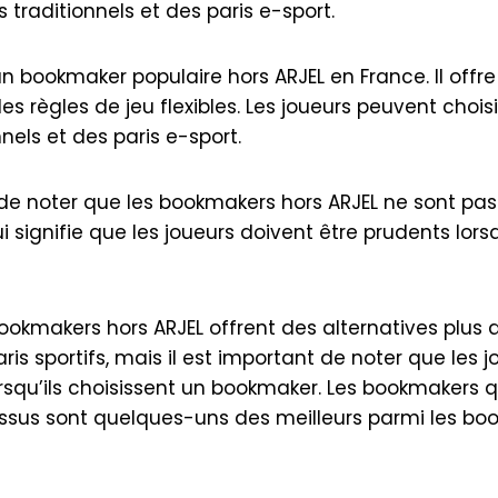
s traditionnels et des paris e-sport.
t un bookmaker populaire hors ARJEL en France. Il offr
es règles de jeu flexibles. Les joueurs peuvent choisi
nnels et des paris e-sport.
t de noter que les bookmakers hors ARJEL ne sont pa
ui signifie que les joueurs doivent être prudents lorsq
ookmakers hors ARJEL offrent des alternatives plus 
aris sportifs, mais il est important de noter que les 
orsqu’ils choisissent un bookmaker. Les bookmakers
ssus sont quelques-uns des meilleurs parmi les bo