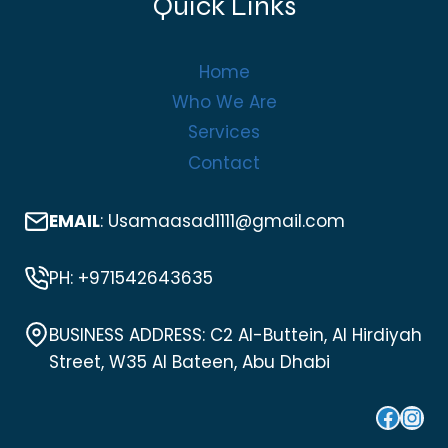
Quick Links
Home
Who We Are
Services
Contact
EMAIL
: Usamaasad1111@gmail.com
PH: +971542643635
BUSINESS ADDRESS: C2 Al-Buttein, Al Hirdiyah
Street, W35 Al Bateen, Abu Dhabi
Face
Ins