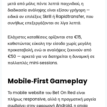
μετά από μόλις πέντε λεπτά παιχνιδιού, η
διαδικασία ανάληψης είναι εξίσου γρήγορη —
ειδικά αν επιλέξεις Skrill ή Rapidtransfer, που
συνήθως επεξεργάζονται σε λίγα λεπτά.
Ελάχιστες καταθέσεις ορίζονται στα €15,
καθιστώντας εύκολη την είσοδο χωρίς μεγάλη
προκαταβολή, ενώ οι αναλήψεις ξεκινούν από
€50 — αρκετά για να διατηρείται η δυναμική σε
πολλαπλές mini‑sessions.
Mobile‑First Gameplay
Το mobile website του Bet On Red είναι
πλήρως responsive, αλλά η πραγματική μαγεία
συμβαίνει στην εφαρμογή Android, η οποία