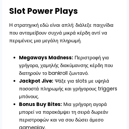
Slot Power Plays
Η στρατηγική εδώ είναι απλή: διάλεξε παιχνίδια
που ανταμείβουν συχνά μικρά κέρδη αντί να
περιμένεις μια μεγάλη πληρωμή.
Megaways Madness:
Περιστροφή για
γρήγορα, χαμηλής διακύμανσης κέρδη που
διατηρούν το bankroll ζωντανό.
Jackpot Jive:
Ψάξε για slots με υψηλά
ποσοστά πληρωμής και γρήγορους triggers
μπόνους.
Bonus Buy Bites:
Μια γρήγορη αγορά
μπορεί να παρακάμψει τη σειρά δωρεάν
περιστροφών και να σου δώσει άμεσο
gameplay.