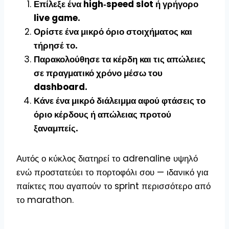
Επίλεξε ένα high‑speed slot ή γρήγορο
live game.
Ορίστε ένα μικρό όριο στοιχήματος και
τήρησέ το.
Παρακολούθησε τα κέρδη και τις απώλειες
σε πραγματικό χρόνο μέσω του
dashboard.
Κάνε ένα μικρό διάλειμμα αφού φτάσεις το
όριο κέρδους ή απώλειας προτού
ξαναμπείς.
Αυτός ο κύκλος διατηρεί το adrenaline υψηλό
ενώ προστατεύει το πορτοφόλι σου — ιδανικό για
παίκτες που αγαπούν το sprint περισσότερο από
το marathon.