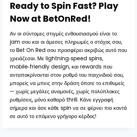
Ready to Spin Fast? Play
Now at BetOnRed!
Αν οι σύντομες στιγμές ενθουσιασμού είναι το
jam σου και οι άμεσες πληρωμές ο στόχος σου,
το Bet On Red σου προσφέρει ακριβώς αυτό που
χρειάζεσαι. Με lightning‑speed spins,
mobile‑friendly design, και rewards που
ανταποκρίνονται στον ρυθμό του παιχνιδιού σου,
μπορείς να μπεις στην δράση όποτε το επιθυμείς
— χωρίς μεγάλες αναμονές, χωρίς πολύπλοκες
ρυθμίσεις, μόνο καθαρό thrill. Κάνε εγγραφή
σήμερα και άσε κάθε spin να σε φέρνει πιο κοντά
σε αυτό το επόμενο γρήγορο κέρδος!