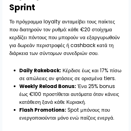
Sprint
Το πρόγραμμα loyalty ανταμείβει τους παίκτες
που διατηρούν τον ρυθμό: κάθε €20 στοίχημα
κερδίζει πόντους που μπορούν να εξαργυρωθούν
για δωρεάν περιστροφές ή cashback κατά τη
διάρκεια των σύντομων συνεδριών σου.
Daily Rakeback:
Κέρδισε έως και 17% πίσω
σε απώλειες αν φτάσεις σε ορισμένα tiers.
Weekly Reload Bonus:
Ένα 25% bonus
έως €100 προστίθεται αυτόματα όταν κάνεις
κατάθεση ξανά κάθε Κυριακή.
Flash Promotions:
Spot μπόνους που
ενεργοποιούνται μόνο ενώ παίζεις ενεργά.