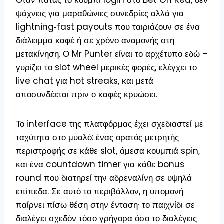
ψάχνεις για μαραθώνιες συνεδρίες αλλά για
lightning‑fast payouts που ταιριάζουν σε ένα
διάλειμμα καφέ ή σε χρόνο αναμονής στη
μετακίνηση. Ο Mr Punter είναι το αρχέτυπο εδώ –
γυρίζει το slot wheel μερικές φορές, ελέγχει το
live chat για hot streaks, και μετά
αποσυνδέεται πριν ο καφές κρυώσει.
Το interface της πλατφόρμας έχει σχεδιαστεί με
ταχύτητα στο μυαλό: ένας ορατός μετρητής
περιστροφής σε κάθε slot, άμεσα κουμπιά spin,
και ένα countdown timer για κάθε bonus
round που διατηρεί την αδρεναλίνη σε υψηλά
επίπεδα. Σε αυτό το περιβάλλον, η υπομονή
παίρνει πίσω θέση στην ένταση· το παιχνίδι σε
διαλέγει σχεδόν τόσο γρήγορα όσο το διαλέγεις