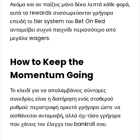
Ακόμα και αν παίζεις μόνο δέκα λεπτά κάθε φορά,
αυτά τα rewards συσσωρεύονται γρήγορα
επειδή το tier system του Bet On Red
ανταμείβει συχνό παιχνίδι περισσότερο από
μεγάλα wagers.
How to Keep the
Momentum Going
Το κλειδί για να απολαμβάνεις σύντομες
συνεδρίες είναι η διατήρηση ενός σταθερού
ρυθμού: περιστροφή αρκετά γρήγορα ώστε να
αισθάνεσαι ανταμοιβή, αλλά όχι τόσο γρήγορα
που χάνεις τον έλεγχο του bankroll σου.