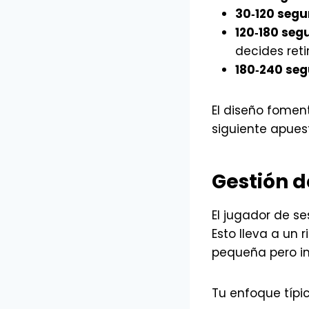
30‑120 segu
120‑180 seg
decides retir
180‑240 se
El diseño fomen
siguiente apuest
Gestión d
El jugador de se
Esto lleva a un
pequeña pero im
Tu enfoque típic