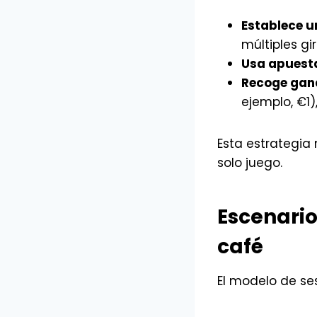
Establece u
múltiples gir
Usa apuesta
Recoge gan
ejemplo, €1)
Esta estrategia
solo juego.
Escenario
café
El modelo de se