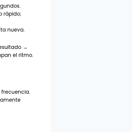
egundos.
 rápido;
sta nueva.
resultado →
pan el ritmo.
 frecuencia.
adamente