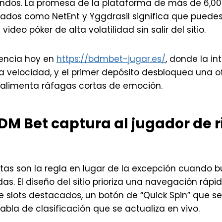
ndos. La promesa de la plataforma de más de 6,000
ados como NetEnt y Yggdrasil significa que puede
 video póker de alta volatilidad sin salir del sitio.
iencia hoy en
https://bdmbet-jugar.es/
, donde la in
a velocidad, y el primer depósito desbloquea una o
alimenta ráfagas cortas de emoción.
DM Bet captura al jugador de 
rtas son la regla en lugar de la excepción cuando 
s. El diseño del sitio prioriza una navegación rápi
de slots destacados, un botón de “Quick Spin” que se
tabla de clasificación que se actualiza en vivo.