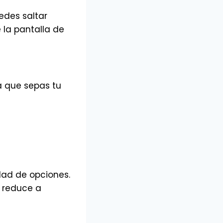
edes saltar
la pantalla de
a que sepas tu
dad de opciones.
e reduce a