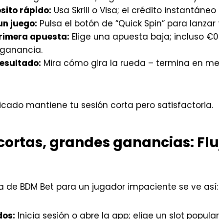
sito rápido:
Usa Skrill o Visa; el crédito instantáneo
un juego:
Pulsa el botón de “Quick Spin” para lanzar t
primera apuesta:
Elige una apuesta baja; incluso €0
 ganancia.
resultado:
Mira cómo gira la rueda – termina en me
ificado mantiene tu sesión corta pero satisfactoria.
cortas, grandes ganancias: Flu
ca de BDM Bet para un jugador impaciente se ve así:
dos:
Inicia sesión o abre la app; elige un slot popular