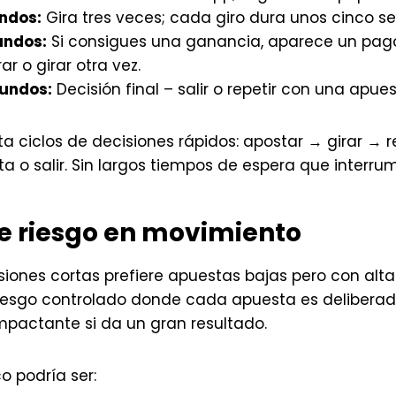
ndos:
Gira tres veces; cada giro dura unos cinco s
undos:
Si consigues una ganancia, aparece un pago
ar o girar otra vez.
gundos:
Decisión final – salir o repetir con una apue
ta ciclos de decisiones rápidos: apostar → girar → 
a o salir. Sin largos tiempos de espera que interrum
e riesgo en movimiento
siones cortas prefiere apuestas bajas pero con alta
 riesgo controlado donde cada apuesta es deliber
pactante si da un gran resultado.
o podría ser: