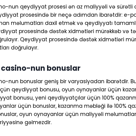
o-nun qeydiyyat prosesi ən az maliyyəli və sürətli 
diyyat prosesində bir neçə adımdan ibarətdir: e-poç
unan məlumatları daxil etmək və qeydiyyatı tamamla
ydiyyat prosesində dəstək xidmətləri mürəkkəb və t
rulayır. Qeydiyyat prosesində dəstək xidmətləri mü
arı doğrulayır.
 casino-nun bonuslar
o-nun bonuslar geniş bir varyasiyadan ibarətdir. Bu
 üçün qeydiyyat bonusu, oyun oynayanlar üçün kaz
yyat bonusu, yeni qeydiyyatçılar üçün 100% qazanm
ayanlar üçün bonuslar, kazanma məbləği ilə 100% 
u bonuslar, oyun oynayanlar üçün maliyyəli məlumatları
yyəsinə gəlmezdir.