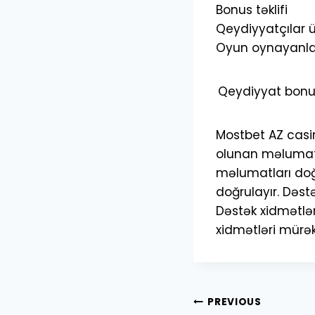
Bonus təklifi
Qeydiyyatçılar 
Oyun oynayanla
Qeydiyyat bon
Mostbet AZ casi
olunan məlumatl
məlumatları doğ
doğrulayır. Dəst
Dəstək xidmətlə
xidmətləri mürə
Post
PREVIOUS