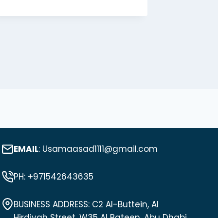
By
sharoo
July 4, 20
EMAIL
: Usamaasad1111@gmail.com
PH: +971542643635
BUSINESS ADDRESS: C2 Al-Buttein, Al
Hirdiyah Street, W35 Al Bateen, Abu Dhabi