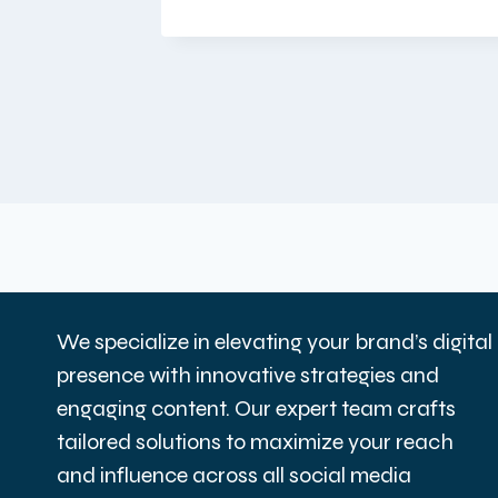
We specialize in elevating your brand’s digital
presence with innovative strategies and
engaging content. Our expert team crafts
tailored solutions to maximize your reach
and influence across all social media