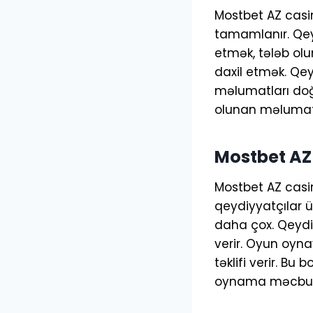
Mostbet AZ casin
tamamlanır. Qey
etmək, tələb ol
daxil etmək. Qe
məlumatları doğ
olunan məlumatl
Mostbet AZ
Mostbet AZ casin
qeydiyyatçılar
daha çox. Qeydi
verir. Oyun oyn
təklifi verir. B
oynama məcburi