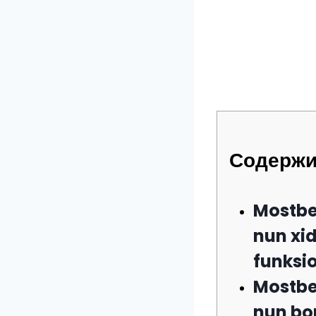
Содерж
Mostbe
nun xid
funksio
Mostbe
nun bo