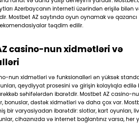
daha rahat və daha yaxşı deneyimi yaradır. Mostbet.
ları Azerbaycanın interneti üzərindən erişilə bilən və
dir. Mostbet AZ saytında oyun oynamak və qazancı
ekomendasiyalar təqdim edilir.
Z casino-nun xidmətləri və
lləri
no-nun xidmətləri və funksionalləri ən yüksək stand
oyunları, qeydiyyat prosesini və girişin kolaylıqla edilə
rəkkəb səhifələrdən ibarətdir. Mostbet AZ casino-nu
, bonuslar, dəstək xidmətləri və daha çox var. Most
ş bir varyasiyadan ibarətdir: slotlar, kart oyunları, l
nlar, cihazınızda və internet bağlantınız varsa, her