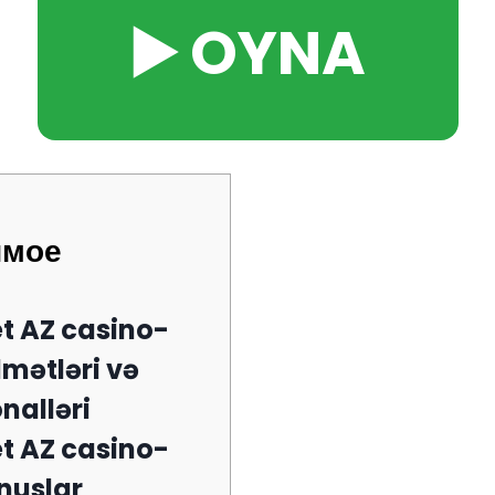
▶️ OYNA
имое
t AZ casino-
mətləri və
nalləri
t AZ casino-
nuslar