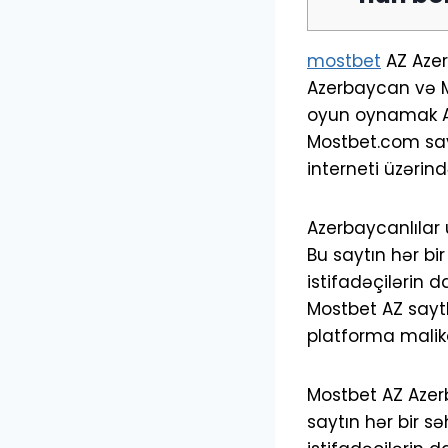
mostbet
AZ Azer
Azerbaycan və M
oyun oynamak Aze
Mostbet.com sayt
interneti üzərində
Azerbaycanlılar 
Bu saytın hər bi
istifadəçilərin
Mostbet AZ saytla
platforma malikd
Mostbet AZ Azerb
saytın hər bir s