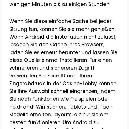
wenigen Minuten bis zu einigen Stunden.
Wenn Sie diese einfache Sache bei jeder
Sitzung tun, können Sie sie mehr genießen.
Wenn Android die Installation nicht zulässt,
löschen Sie den Cache Ihres Browsers,
laden Sie es erneut herunter und lassen Sie
diese Quelle einmal installieren. Für einen
schnelleren und sichereren Zugriff
verwenden Sie Face ID oder Ihren
Fingerabdruck. In der Casino-Lobby können
Sie Ihre Auswahl schnell eingrenzen, indem
Sie nach Funktionen wie Freispielen oder
Hold-and-Win suchen. Tablets und iPad-
Modelle erhalten Layouts, die für sie am
besten funktionieren. Um Android zu