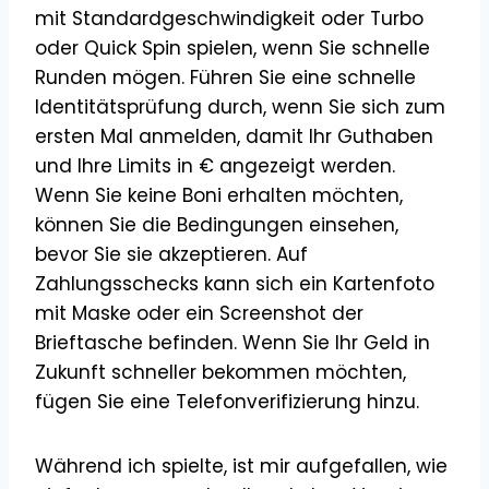
mit Standardgeschwindigkeit oder Turbo
oder Quick Spin spielen, wenn Sie schnelle
Runden mögen. Führen Sie eine schnelle
Identitätsprüfung durch, wenn Sie sich zum
ersten Mal anmelden, damit Ihr Guthaben
und Ihre Limits in € angezeigt werden.
Wenn Sie keine Boni erhalten möchten,
können Sie die Bedingungen einsehen,
bevor Sie sie akzeptieren. Auf
Zahlungsschecks kann sich ein Kartenfoto
mit Maske oder ein Screenshot der
Brieftasche befinden. Wenn Sie Ihr Geld in
Zukunft schneller bekommen möchten,
fügen Sie eine Telefonverifizierung hinzu.
Während ich spielte, ist mir aufgefallen, wie