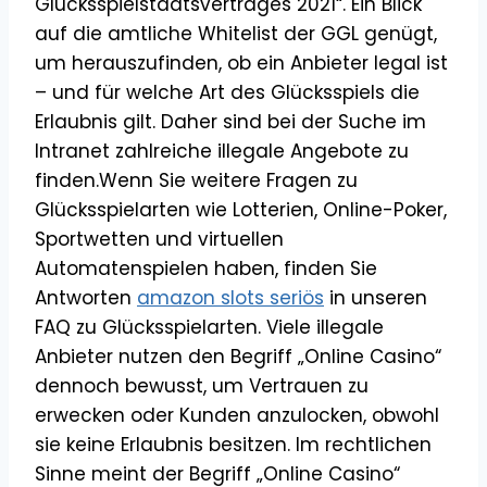
Glücksspielstaatsvertrages 2021“. Ein Blick
auf die amtliche Whitelist der GGL genügt,
um herauszufinden, ob ein Anbieter legal ist
– und für welche Art des Glücksspiels die
Erlaubnis gilt. Daher sind bei der Suche im
Intranet zahlreiche illegale Angebote zu
finden.Wenn Sie weitere Fragen zu
Glücksspielarten wie Lotterien, Online-Poker,
Sportwetten und virtuellen
Automatenspielen haben, finden Sie
Antworten
amazon slots seriös
in unseren
FAQ zu Glücksspielarten. Viele illegale
Anbieter nutzen den Begriff „Online Casino“
dennoch bewusst, um Vertrauen zu
erwecken oder Kunden anzulocken, obwohl
sie keine Erlaubnis besitzen. Im rechtlichen
Sinne meint der Begriff „Online Casino“