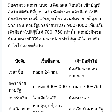
มือตามวง แถมระบบจะแจ้งผลและโอนเงินเข้าบัญชี
อัตโนมัติทันทีที่ถูกรางวัล ซึ่งต่างจากเจ้ามือทั่วไปที่
ต้องนั่งรอทวงหรือเสี่ยงถูกเบี้ยว ส่วนอัตราจ่ายก็สูงกว่า
มาก เช่น หวยรัฐบาลจ่ายบาทละ 900-1000 เทียบกับ
เจ้ามือทั่วไปที่จู้จี้แค่ 700-750 เท่านั้น แถมยังมีหวย
หุ้นและหวยยี่กีให้เล่นรอบบ่อย ทำให้คุณมีโอกาสทำ
กำไรได้ตลอดทั้งวัน
ปัจจัย
เว็บซื้อหวย
เจ้ามือทั่วไป
ต้องปิดรอบก่อน
เวลาซื้อ
ตลอด 24 ชม.
หวยออก
อัตราจ่าย
บาทละ 900-1000
บาทละ 700-750
หวยรัฐ
การรับเงิน
โอนอัตโนมัติ
ต้องทวงเอง
หวยหุ้น, ยี่กี, ลาว,
ตัวเลือกหวย
ส่วนใหญ่แค่หวยรัฐ