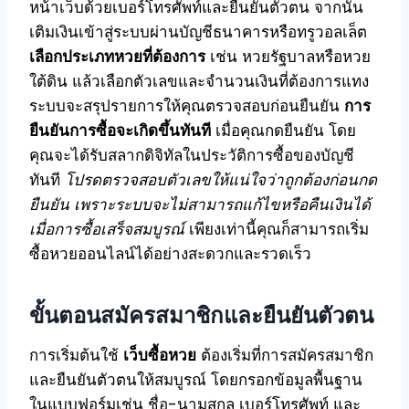
หน้าเว็บด้วยเบอร์โทรศัพท์และยืนยันตัวตน จากนั้น
เติมเงินเข้าสู่ระบบผ่านบัญชีธนาคารหรือทรูวอลเล็ต
เลือกประเภทหวยที่ต้องการ
เช่น หวยรัฐบาลหรือหวย
ใต้ดิน แล้วเลือกตัวเลขและจำนวนเงินที่ต้องการแทง
ระบบจะสรุปรายการให้คุณตรวจสอบก่อนยืนยัน
การ
ยืนยันการซื้อจะเกิดขึ้นทันที
เมื่อคุณกดยืนยัน โดย
คุณจะได้รับสลากดิจิทัลในประวัติการซื้อของบัญชี
ทันที
โปรดตรวจสอบตัวเลขให้แน่ใจว่าถูกต้องก่อนกด
ยืนยัน เพราะระบบจะไม่สามารถแก้ไขหรือคืนเงินได้
เมื่อการซื้อเสร็จสมบูรณ์
เพียงเท่านี้คุณก็สามารถเริ่ม
ซื้อหวยออนไลน์ได้อย่างสะดวกและรวดเร็ว
ขั้นตอนสมัครสมาชิกและยืนยันตัวตน
การเริ่มต้นใช้
เว็บซื้อหวย
ต้องเริ่มที่การสมัครสมาชิก
และยืนยันตัวตนให้สมบูรณ์ โดยกรอกข้อมูลพื้นฐาน
ในแบบฟอร์มเช่น ชื่อ-นามสกุล เบอร์โทรศัพท์ และ