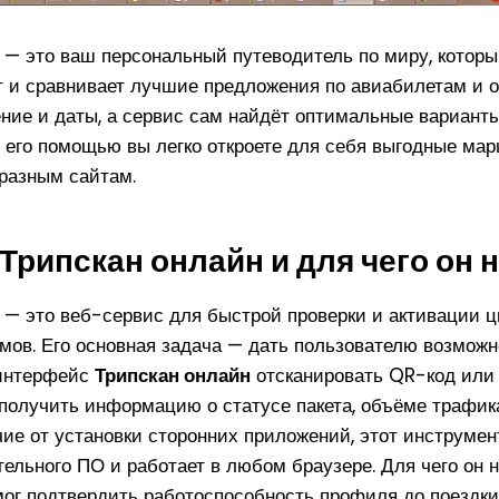
— это ваш персональный путеводитель по миру, которы
 и сравнивает лучшие предложения по авиабилетам и о
ние и даты, а сервис сам найдёт оптимальные варианты
С его помощью вы легко откроете для себя выгодные мар
 разным сайтам.
 Трипскан онлайн и для чего он 
— это веб-сервис для быстрой проверки и активации 
мов. Его основная задача — дать пользователю возможн
 интерфейс
Трипскан онлайн
отсканировать QR-код или 
получить информацию о статусе пакета, объёме трафика
чие от установки сторонних приложений, этот инструмен
тельного ПО и работает в любом браузере. Для чего он 
ог подтвердить работоспособность профиля до поездки