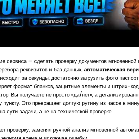
ие сервиса — сделать проверку документов мгновенной
еребора реквизитов и баз данных,
автоматическая вер
исходит за секунды: достаточно загрузить фото паспорт
еряет формат бланков, защитные элементы и штрих-код
тор. Вы получаете не просто «да/нет», а детализированн
 пункту. Это превращает долгую рутину из часов в мину
а сути задачи, а не на технической проверке.
ет проверку, заменяя ручной анализ мгновенной автома
 экономя время и исключая ошибки.