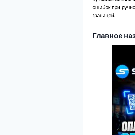
ошибок при ручно
границей.
Главное на