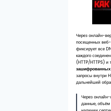
Через онлайн-вер
посещенных веб-
фиксирует все DN
каждого соединен
(HTTP/HTTPS) и 
зашифрованных 
запросы внутри 
дальнейшей обра
Через онлайн-в
данные, объём
наличии серти