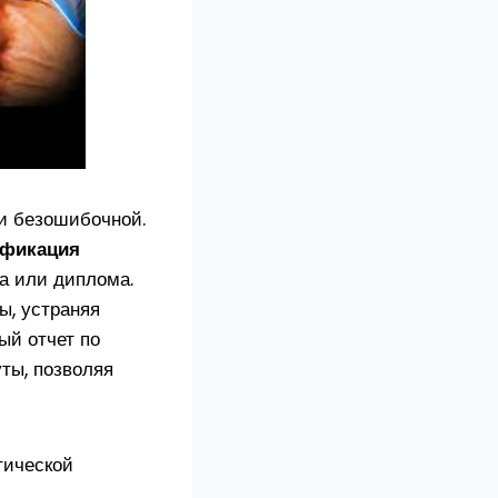
 и безошибочной.
ификация
а или диплома.
ы, устраняя
ый отчет по
ты, позволяя
тической