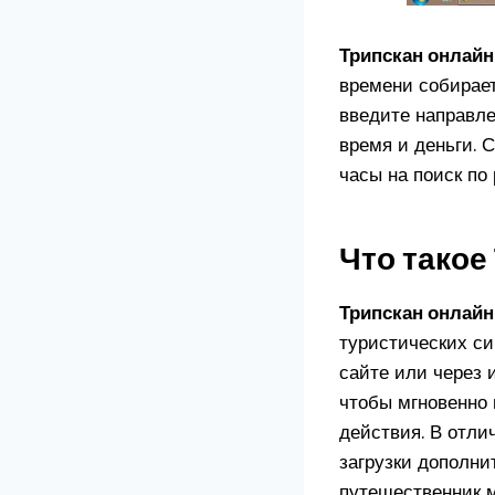
Трипскан онлайн
времени собирает
введите направле
время и деньги. 
часы на поиск по
Что такое
Трипскан онлайн
туристических си
сайте или через
чтобы мгновенно 
действия. В отли
загрузки дополни
путешественник м