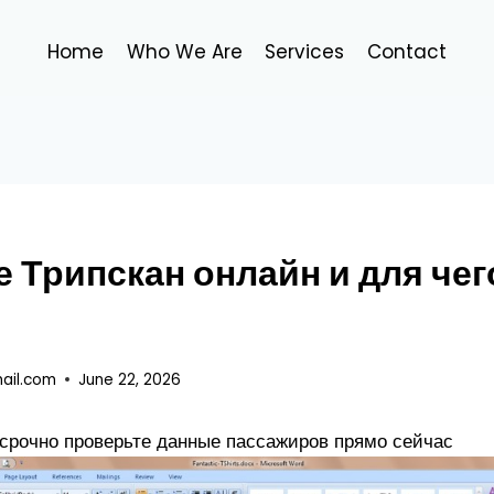
Home
Who We Are
Services
Contact
е Трипскан онлайн и для чег
ail.com
June 22, 2026
 срочно проверьте данные пассажиров прямо сейчас