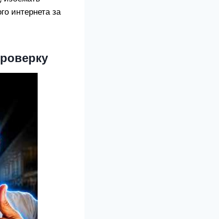
го интернета за
проверку