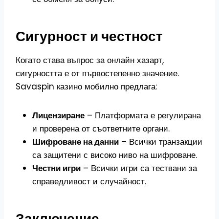
Сигурност и честност
Когато става въпрос за онлайн хазарт,
сигурността е от първостепенно значение.
Savaspin казино мобилно предлага:
Лицензиране
– Платформата е регулирана
и проверена от съответните органи.
Шифроване на данни
– Всички транзакции
са защитени с високо ниво на шифроване.
Честни игри
– Всички игри са тествани за
справедливост и случайност.
Заключение