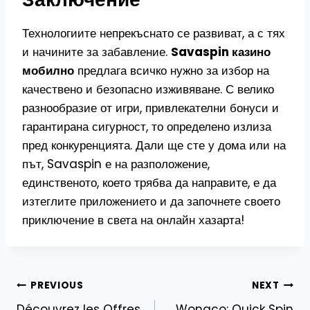
Технологиите непрекъснато се развиват, а с тях
и начините за забавление.
Savaspin казино
мобилно
предлага всичко нужно за избор на
качествено и безопасно изживяване. С велико
разнообразие от игри, привлекателни бонуси и
гарантирана сигурност, то определено излиза
пред конкуренцията. Дали ще сте у дома или на
път, Savaspin е на разположение,
единственото, което трябва да направите, е да
изтеглите приложението и да започнете своето
приключение в света на онлайн хазарта!
Post
PREVIOUS
NEXT
Découvrez les Offres
Wonaco: Quick Spin