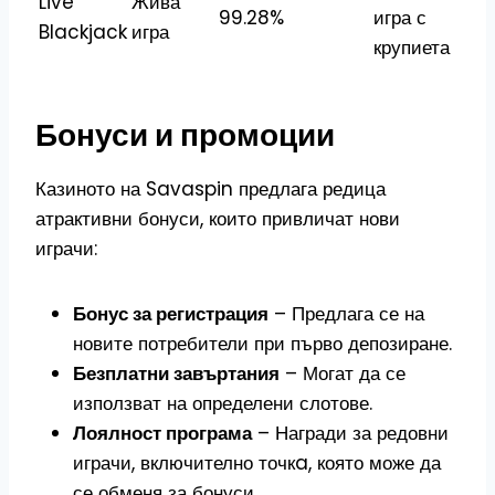
Live
Жива
99.28%
игра с
Blackjack
игра
крупиета
Бонуси и промоции
Казиното на Savaspin предлага редица
атрактивни бонуси, които привличат нови
играчи:
Бонус за регистрация
– Предлага се на
новите потребители при първо депозиране.
Безплатни завъртания
– Могат да се
използват на определени слотове.
Лоялност програма
– Награди за редовни
играчи, включително точкa, която може да
се обменя за бонуси.