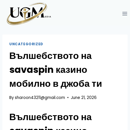
Skip
to
content
UNCATEGORIZED
Вълшебството на
savaspin казино
мобилно в джоба ти
By
sharoon43211@gmail.com
June 21, 2026
Вълшебството на