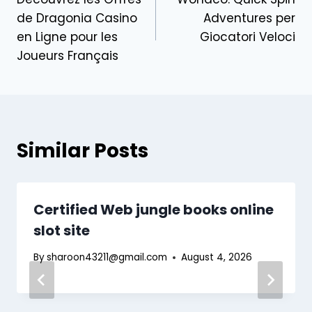
navigation
de Dragonia Casino
Adventures per
en Ligne pour les
Giocatori Veloci
Joueurs Français
Similar Posts
Certified Web jungle books online
slot site
By
sharoon43211@gmail.com
August 4, 2026