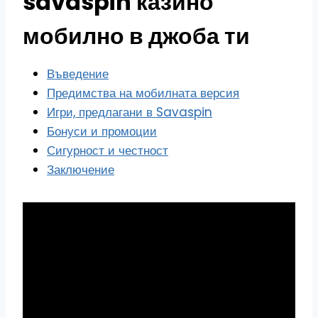
savaspin казино
мобилно в джоба ти
Въведение
Предимства на мобилната версия
Игри, предлагани в Savaspin
Бонуси и промоции
Сигурност и честност
Заключение